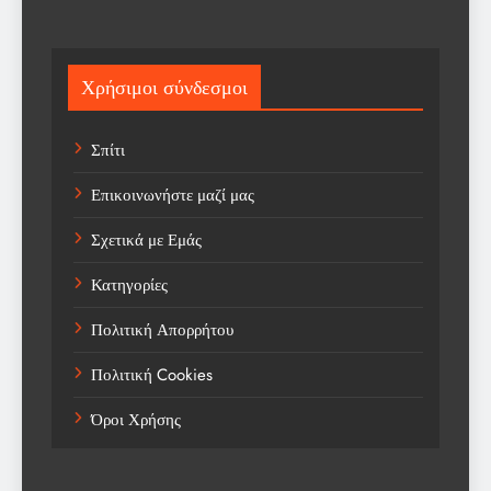
Science
Sport
Χρήσιμοι σύνδεσμοι
Sports
Σπίτι
Technology
Επικοινωνήστε μαζί μας
Trending
Σχετικά με Εμάς
Weather
Κατηγορίες
Αγορά
Πολιτική Απορρήτου
Αγορά Εργασίας
Πολιτική Cookies
Αγροτικά Νέα
Όροι Χρήσης
Αεροπορία
Αθλήματα