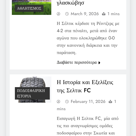
γλασκώβησ
ΑΘΛΗΤΙΣΜΌΣ
March 9, 2026
1 mins
Η Σέλτικ κέρδισε τη Ρέιντζερς με
4-2 στα πέναλτι, μετά από έναν
αγώνα που ολοκληρώθηκε 0-0
στην κανονική διάρκεια και την
παράταση.
Διαβάστε περισσότερα
Η Ιστορία και Εξελίξεις
της Σελτικ FC
ΠΟΔΟΣΦΑΙΡΙΚΉ
ΙΣΤΟΡΊΑ
February 11, 2026
1
mins
Εισαγωγή Η Σελτικ FC, μία από
τις πιο αναγνωρίσιμες ομάδες
ποδοσφαίρου στην Σκωτία και