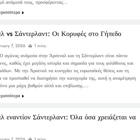
μό ανάμεσά τους, προσφέροντας…
ερισσότερα
λ vs Σάντερλαντ: Οι Κορυφές στο Γήπεδο
ruary 7, 2026
1 mins
Ο αγώνας ανάμεσα στην Άρσεναλ και τη Σάντερλαντ είναι πάντα
ος, καθώς έχει μεγάλη ιστορία και σημασία για τους φιλάθλους και
μάδων. Με την Άρσεναλ να κυνηγάει τις ευρωπαϊκές θέσεις και τη
τ να προσπαθεί να διατηρήσει την κατηγορία της, αυτή η αναμέτρηση
 μόνο μια μάχη βαθμών αλλά και επιβίωσης….
ερισσότερα
λ εναντίον Σάντερλαντ: Όλα όσα χρειάζεται να
ruary 7, 2026
1 mins