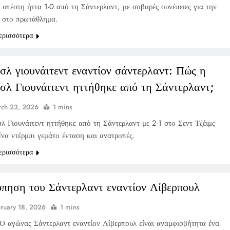
 υπέστη ήττα 1-0 από τη Σάντερλαντ, με σοβαρές συνέπειες για την
ς στο πρωτάθλημα.
ερισσότερα
σλ γιουνάιτεντ εναντίον σάντερλαντ: Πώς η
σλ Γιουνάιτεντ ηττήθηκε από τη Σάντερλαντ;
ch 23, 2026
1 mins
λ Γιουνάιτεντ ηττήθηκε από τη Σάντερλαντ με 2-1 στο Σεντ Τζέιμς
ένα ντέρμπι γεμάτο ένταση και ανατροπές.
ερισσότερα
πηση του Σάντερλαντ εναντίον Λίβερπουλ
ruary 18, 2026
1 mins
Ο αγώνας Σάντερλαντ εναντίον Λίβερπουλ είναι αναμφισβήτητα ένα