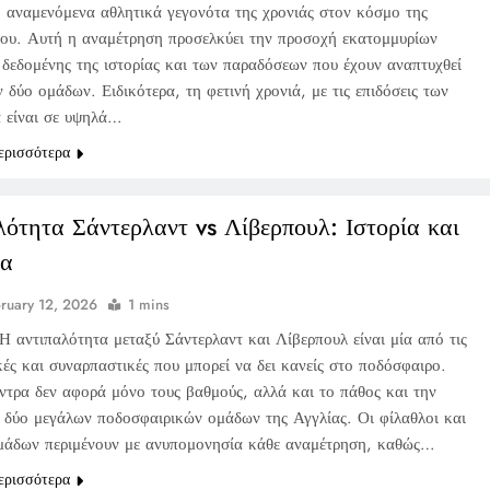
ο αναμενόμενα αθλητικά γεγονότα της χρονιάς στον κόσμο της
ου. Αυτή η αναμέτρηση προσελκύει την προσοχή εκατομμυρίων
 δεδομένης της ιστορίας και των παραδόσεων που έχουν αναπτυχθεί
 δύο ομάδων. Ειδικότερα, τη φετινή χρονιά, με τις επιδόσεις των
 είναι σε υψηλά…
ερισσότερα
λότητα Σάντερλαντ vs Λίβερπουλ: Ιστορία και
ία
ruary 12, 2026
1 mins
Η αντιπαλότητα μεταξύ Σάντερλαντ και Λίβερπουλ είναι μία από τις
κές και συναρπαστικές που μπορεί να δει κανείς στο ποδόσφαιρο.
ντρα δεν αφορά μόνο τους βαθμούς, αλλά και το πάθος και την
 δύο μεγάλων ποδοσφαιρικών ομάδων της Αγγλίας. Οι φίλαθλοι και
μάδων περιμένουν με ανυπομονησία κάθε αναμέτρηση, καθώς…
ερισσότερα