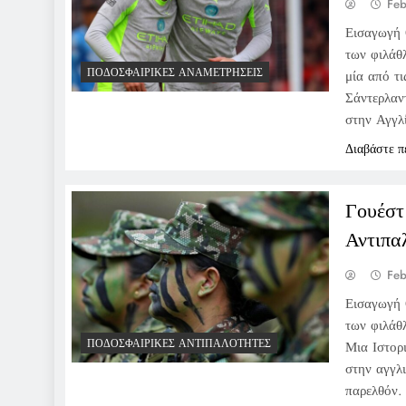
Feb
Εισαγωγή 
των φιλάθ
ΠΟΔΟΣΦΑΙΡΙΚΈΣ ΑΝΑΜΕΤΡΉΣΕΙΣ
μία από τι
Σάντερλαν
στην Αγγλί
Διαβάστε π
Γουέστ
Αντιπα
Feb
Εισαγωγή 
των φιλάθ
ΠΟΔΟΣΦΑΙΡΙΚΈΣ ΑΝΤΙΠΑΛΌΤΗΤΕΣ
Μια Ιστορ
στην αγγλ
παρελθόν. 