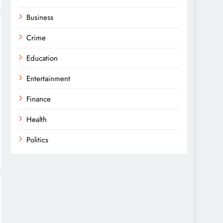
Business
Crime
Education
Entertainment
Finance
Health
Politics
Religion
Science
Sport
Sports