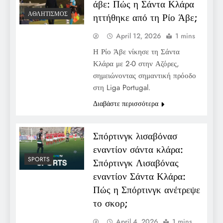
άβε: Πώς η Σάντα Κλάρα
ΑΘΛΗΤΙΣΜΌΣ
ηττήθηκε από τη Ρίο Άβε;
April 12, 2026
1 mins
Η Ρίο Άβε νίκησε τη Σάντα
Κλάρα με 2-0 στην Αζόρες,
σημειώνοντας σημαντική πρόοδο
στη Liga Portugal.
Διαβάστε περισσότερα
Σπόρτινγκ λισαβόνασ
εναντίον σάντα κλάρα:
SPORTS
Σπόρτινγκ Λισαβόνας
εναντίον Σάντα Κλάρα:
Πώς η Σπόρτινγκ ανέτρεψε
το σκορ;
April 4, 2026
1 mins