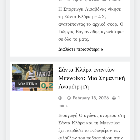
Η Σπόρτινγκ Λισαβόνας νίκησε
τη Σάντα Κλάρα με 4-2,
ανατρέποντας το αρχικό σκορ. Ο
Γιώργος Βαγιαννίδης αγωνίστηκε
σε όλο το ματς.
Διαβάστε περισσότερα
Σάντα Κλάρα εναντίον
Μπενφίκα: Μια Σημαντική
ΑΘΛΗΤΙΚΆ
Αναμέτρηση
February 18, 2026
1
mins
Εισαγωγή Ο αγώνας ανάμεσα στη
Σάντα Κλάρα και τη Μπενφίκα
έχει κερδίσει το ενδιαφέρον των
φιλάθλων του ποδοσφαίρου στην