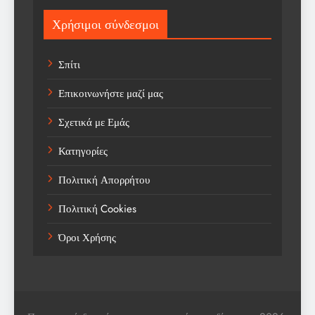
Sport
Χρήσιμοι σύνδεσμοι
Sports
Σπίτι
Technology
Επικοινωνήστε μαζί μας
Trending
Σχετικά με Εμάς
Weather
Κατηγορίες
Αγορά
Πολιτική Απορρήτου
Αγορά Εργασίας
Πολιτική Cookies
Αγροτικά Νέα
Όροι Χρήσης
Αεροπορία
Αθλήματα
Αθλητές