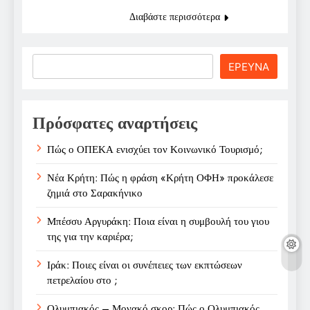
Διαβάστε περισσότερα
Search
ΕΡΕΥΝΑ
Πρόσφατες αναρτήσεις
Πώς ο ΟΠΕΚΑ ενισχύει τον Κοινωνικό Τουρισμό;
Νέα Κρήτη: Πώς η φράση «Κρήτη ΟΦΗ» προκάλεσε
ζημιά στο Σαρακήνικο
Μπέσσυ Αργυράκη: Ποια είναι η συμβουλή του γιου
της για την καριέρα;
Ιράκ: Ποιες είναι οι συνέπειες των εκπτώσεων
πετρελαίου στο ;
Ολυμπιακός – Μονακό σκορ: Πώς ο Ολυμπιακός