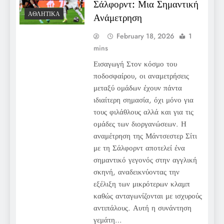
Σάλφορντ: Μια Σημαντική
ΑΘΛΗΤΙΚΆ
Ανάμετρηση
February 18, 2026
1
mins
Εισαγωγή Στον κόσμο του
ποδοσφαίρου, οι αναμετρήσεις
μεταξύ ομάδων έχουν πάντα
ιδιαίτερη σημασία, όχι μόνο για
τους φιλάθλους αλλά και για τις
ομάδες των διοργανώσεων. Η
αναμέτρηση της Μάντσεστερ Σίτι
με τη Σάλφορντ αποτελεί ένα
σημαντικό γεγονός στην αγγλική
σκηνή, αναδεικνύοντας την
εξέλιξη των μικρότερων κλαμπ
καθώς ανταγωνίζονται με ισχυρούς
αντιπάλους. Αυτή η συνάντηση
γεμάτη…