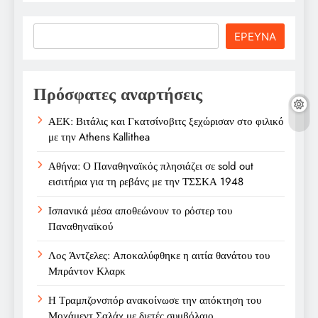
Search
ΕΡΕΥΝΑ
Πρόσφατες αναρτήσεις
ΑΕΚ: Βιτάλις και Γκατσίνοβιτς ξεχώρισαν στο φιλικό
με την Athens Kallithea
Αθήνα: Ο Παναθηναϊκός πλησιάζει σε sold out
εισιτήρια για τη ρεβάνς με την ΤΣΣΚΑ 1948
Ισπανικά μέσα αποθεώνουν το ρόστερ του
Παναθηναϊκού
Λος Άντζελες: Αποκαλύφθηκε η αιτία θανάτου του
Μπράντον Κλαρκ
Η Τραμπζονσπόρ ανακοίνωσε την απόκτηση του
Μοχάμεντ Σαλάχ με διετές συμβόλαιο