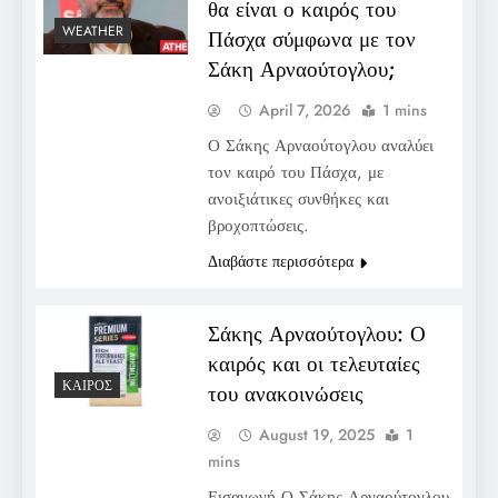
θα είναι ο καιρός του
WEATHER
Πάσχα σύμφωνα με τον
Σάκη Αρναούτογλου;
April 7, 2026
1 mins
Ο Σάκης Αρναούτογλου αναλύει
τον καιρό του Πάσχα, με
ανοιξιάτικες συνθήκες και
βροχοπτώσεις.
Διαβάστε περισσότερα
Σάκης Αρναούτογλου: Ο
καιρός και οι τελευταίες
ΚΑΙΡΌΣ
του ανακοινώσεις
August 19, 2025
1
mins
Εισαγωγή Ο Σάκης Αρναούτογλου