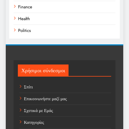
Finance
Health
Politics
Religion
Science
Sport
Χρήσιμοι σύνδεσμοι
Sports
Σπίτι
Technology
Επικοινωνήστε μαζί μας
Trending
Σχετικά με Εμάς
Weather
Κατηγορίες
Αγορά