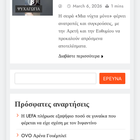
March 6, 2026
1 mins
ΨΥΧΑΓΩΓΊΑ
Η σειρά «Μια νύχτα μόνο» φέρνει
ανατροπές και συγκρούσεις, με
την Αρετή και την Ευθυμίου να
προκαλούν απρόσμενα
αποτελέσματα.
Διαβάστε περισσότερα
Search
ΕΡΕΥΝΑ
Πρόσφατες αναρτήσεις
Η UEFA πλήρωσε εξαψήφιο ποσό σε γυναίκα που
φέρεται να είχε σχέση με τον Ινφαντίνο
OVO Αρένα Γουέμπλεϊ