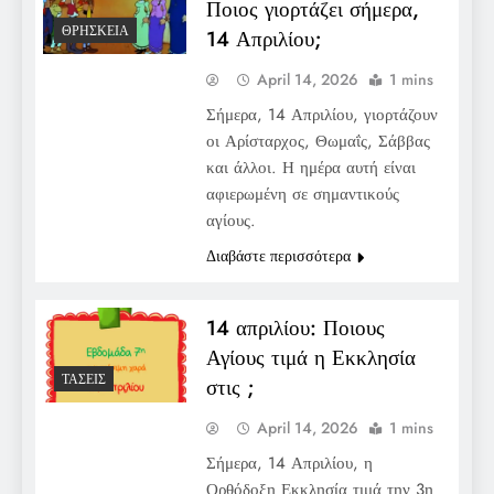
Ποιος γιορτάζει σήμερα,
ΘΡΗΣΚΕΊΑ
14 Απριλίου;
April 14, 2026
1 mins
Σήμερα, 14 Απριλίου, γιορτάζουν
οι Αρίσταρχος, Θωμαΐς, Σάββας
και άλλοι. Η ημέρα αυτή είναι
αφιερωμένη σε σημαντικούς
αγίους.
Διαβάστε περισσότερα
14 απριλίου: Ποιους
Αγίους τιμά η Εκκλησία
ΤΆΣΕΙΣ
στις ;
April 14, 2026
1 mins
Σήμερα, 14 Απριλίου, η
Ορθόδοξη Εκκλησία τιμά την 3η