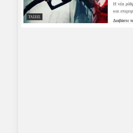
Η νέα ρύθ
και επιχει
ΤΆΣΕΙΣ
Διαβάστε π