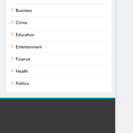
Business
Crime
Education
Entertainment
Finance
Health
Politics
Religion
Science
Sport
Sports