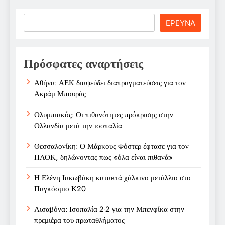
Search
ΕΡΕΥΝΑ
Πρόσφατες αναρτήσεις
Αθήνα: ΑΕΚ διαψεύδει διαπραγματεύσεις για τον
Ακράμ Μπουράς
Ολυμπιακός: Οι πιθανότητες πρόκρισης στην
Ολλανδία μετά την ισοπαλία
Θεσσαλονίκη: Ο Μάρκους Φόστερ έφτασε για τον
ΠΑΟΚ, δηλώνοντας πως «όλα είναι πιθανά»
Η Ελένη Ιακωβάκη κατακτά χάλκινο μετάλλιο στο
Παγκόσμιο Κ20
Λισαβόνα: Ισοπαλία 2-2 για την Μπενφίκα στην
πρεμιέρα του πρωταθλήματος