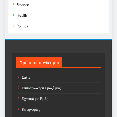
Finance
Health
Politics
Religion
Science
Sport
Χρήσιμοι σύνδεσμοι
Sports
Σπίτι
Technology
Επικοινωνήστε μαζί μας
Trending
Σχετικά με Εμάς
Weather
Κατηγορίες
Αγορά