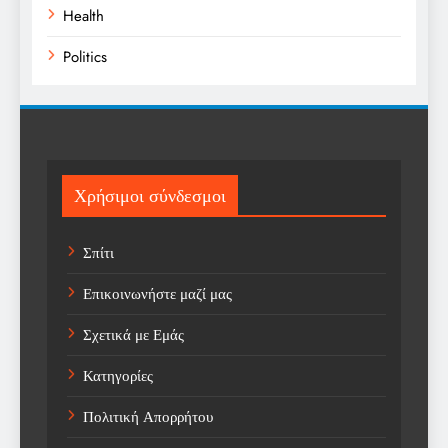
Health
Politics
Religion
Science
Sport
Χρήσιμοι σύνδεσμοι
Sports
Σπίτι
Technology
Επικοινωνήστε μαζί μας
Trending
Σχετικά με Εμάς
Weather
Κατηγορίες
Αγορά
Πολιτική Απορρήτου
Αγορά Εργασίας