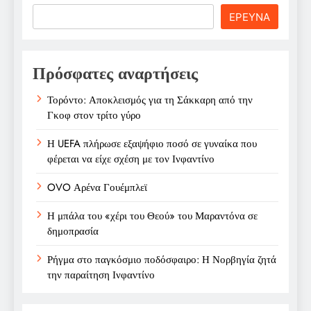
Search
ΕΡΕΥΝΑ
Πρόσφατες αναρτήσεις
Τορόντο: Αποκλεισμός για τη Σάκκαρη από την
Γκοφ στον τρίτο γύρο
Η UEFA πλήρωσε εξαψήφιο ποσό σε γυναίκα που
φέρεται να είχε σχέση με τον Ινφαντίνο
OVO Αρένα Γουέμπλεϊ
Η μπάλα του «χέρι του Θεού» του Μαραντόνα σε
δημοπρασία
Ρήγμα στο παγκόσμιο ποδόσφαιρο: Η Νορβηγία ζητά
την παραίτηση Ινφαντίνο