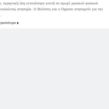
α, εκρηκτική ύλη εντοπίστηκε κοντά σε αγωγό ρωσικού φυσικού
ροκαλώντας ανησυχία. Ο Βούτσιτς και ο Όρμπαν ανησυχούν για την
.
ερισσότερα