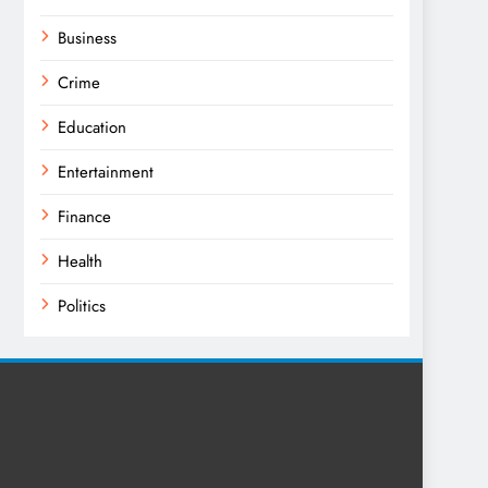
Business
Crime
Education
Entertainment
Finance
Health
Politics
Religion
Science
Sport
Sports