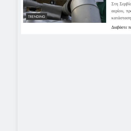
Στη Σερβί
αερίου, π
TRENDING
κατάσταση
Διαβάστε π