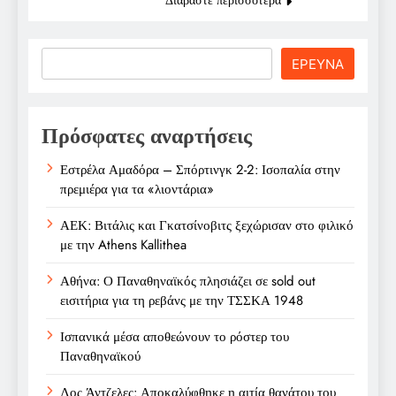
Search
ΕΡΕΥΝΑ
Πρόσφατες αναρτήσεις
Εστρέλα Αμαδόρα – Σπόρτινγκ 2-2: Ισοπαλία στην
πρεμιέρα για τα «λιοντάρια»
ΑΕΚ: Βιτάλις και Γκατσίνοβιτς ξεχώρισαν στο φιλικό
με την Athens Kallithea
Αθήνα: Ο Παναθηναϊκός πλησιάζει σε sold out
εισιτήρια για τη ρεβάνς με την ΤΣΣΚΑ 1948
Ισπανικά μέσα αποθεώνουν το ρόστερ του
Παναθηναϊκού
Λος Άντζελες: Αποκαλύφθηκε η αιτία θανάτου του