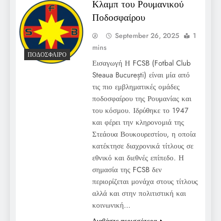
Κλαμπ του Ρουμανικού
Ποδοσφαίρου
September 26, 2025
1
mins
ΠΟΔΌΣΦΑΙΡΟ
Εισαγωγή Η FCSB (Fotbal Club
Steaua București) είναι μία από
τις πιο εμβληματικές ομάδες
ποδοσφαίρου της Ρουμανίας και
του κόσμου. Ιδρύθηκε το 1947
και φέρει την κληρονομιά της
Στεάουα Βουκουρεστίου, η οποία
κατέκτησε διαχρονικά τίτλους σε
εθνικό και διεθνές επίπεδο. Η
σημασία της FCSB δεν
περιορίζεται μονάχα στους τίτλους
αλλά και στην πολιτιστική και
κοινωνική…
Διαβάστε περισσότερα