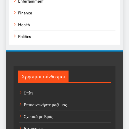
Entertainment
Finance
Health
Politics
Religion
Science
Sport
Χρήσιμοι σύνδεσμοι
Sports
Σπίτι
Technology
Επικοινωνήστε μαζί μας
Trending
Σχετικά με Εμάς
Weather
Κατηγορίες