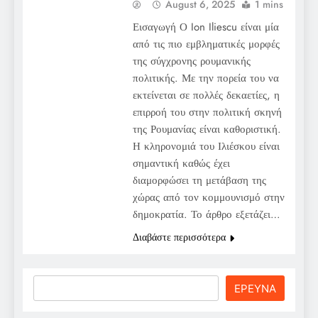
August 6, 2025
1 mins
Εισαγωγή Ο Ion Iliescu είναι μία
από τις πιο εμβληματικές μορφές
της σύγχρονης ρουμανικής
πολιτικής. Με την πορεία του να
εκτείνεται σε πολλές δεκαετίες, η
επιρροή του στην πολιτική σκηνή
της Ρουμανίας είναι καθοριστική.
Η κληρονομιά του Ιλιέσκου είναι
σημαντική καθώς έχει
διαμορφώσει τη μετάβαση της
χώρας από τον κομμουνισμό στην
δημοκρατία. Το άρθρο εξετάζει…
Διαβάστε περισσότερα
Search
ΕΡΕΥΝΑ