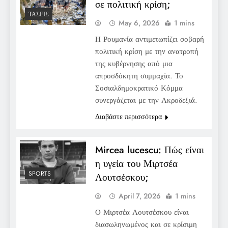
σε πολιτική κρίση;
ΤΆΣΕΙΣ
May 6, 2026
1 mins
Η Ρουμανία αντιμετωπίζει σοβαρή
πολιτική κρίση με την ανατροπή
της κυβέρνησης από μια
απροσδόκητη συμμαχία. Το
Σοσιαλδημοκρατικό Κόμμα
συνεργάζεται με την Ακροδεξιά.
Διαβάστε περισσότερα
Mircea lucescu: Πώς είναι
η υγεία του Μιρτσέα
SPORTS
Λουτσέσκου;
April 7, 2026
1 mins
Ο Μιρτσέα Λουτσέσκου είναι
διασωληνωμένος και σε κρίσιμη