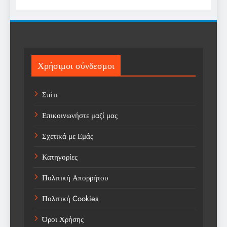
Religion
Science
Sport
Χρήσιμοι σύνδεσμοι
Sports
Σπίτι
Technology
Επικοινωνήστε μαζί μας
Trending
Σχετικά με Εμάς
Weather
Κατηγορίες
Αγορά
Πολιτική Απορρήτου
Αγορά Εργασίας
Πολιτική Cookies
Αγροτικά Νέα
Όροι Χρήσης
Αεροπορία