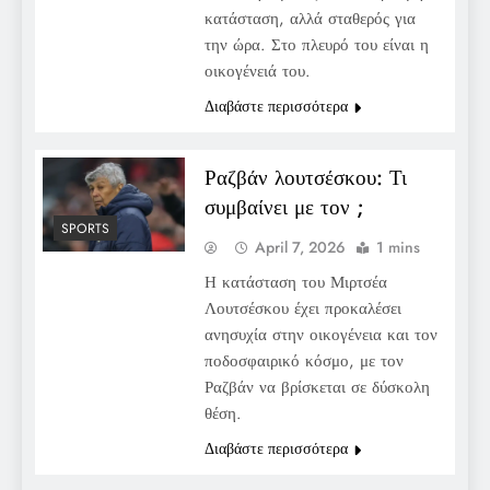
κατάσταση, αλλά σταθερός για
την ώρα. Στο πλευρό του είναι η
οικογένειά του.
Διαβάστε περισσότερα
Ραζβάν λουτσέσκου: Τι
συμβαίνει με τον ;
SPORTS
April 7, 2026
1 mins
Η κατάσταση του Μιρτσέα
Λουτσέσκου έχει προκαλέσει
ανησυχία στην οικογένεια και τον
ποδοσφαιρικό κόσμο, με τον
Ραζβάν να βρίσκεται σε δύσκολη
θέση.
Διαβάστε περισσότερα