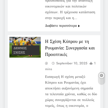
προϋποθέσεις για την ανάπτυξη
οικονομικών και πολιτικών
σχέσεων. Η τρέχουσα κατάσταση
στην περιοχή και η…
Διαβάστε περισσότερα
Η Σχέση Κύπρου με τη
Ρουμανία: Συνεργασία και
ΔΙΕΘΝΕΊΣ
ΣΧΈΣΕΙΣ
Προοπτικές
September 10, 2025
1
mins
Εισαγωγή Η σχέση μεταξύ
Κύπρου και Ρουμανίας έχει
αποκτήσει αυξανόμενη σημασία
τα τελευταία χρόνια, καθώς οι δύο
χώρες συνεργάζονται σε πολλούς
τομείς, όπως η οικονομία, ο