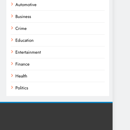
Automotive
Business
Crime
Education
Entertainment
Finance
Health
Politics
Religion
Science
Sport