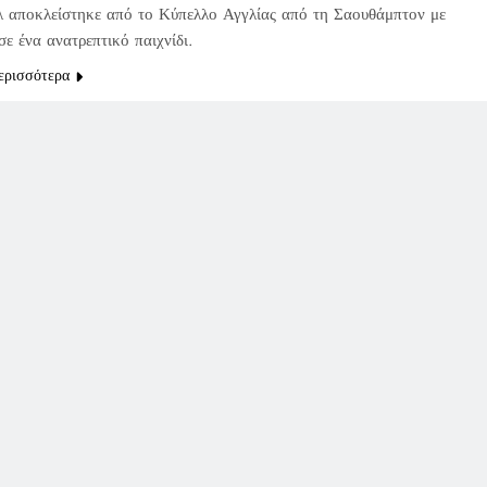
 αποκλείστηκε από το Κύπελλο Αγγλίας από τη Σαουθάμπτον με
σε ένα ανατρεπτικό παιχνίδι.
ερισσότερα