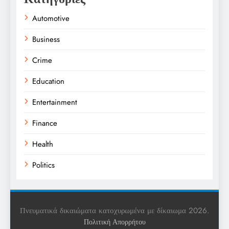
Automotive
Business
Crime
Education
Entertainment
Finance
Health
Politics
Religion
Science
Πνευματικά δικαιώματα κατοχυρωμένα με δίκαιωμα 2026.
Πολιτική Απορρήτου
Sports