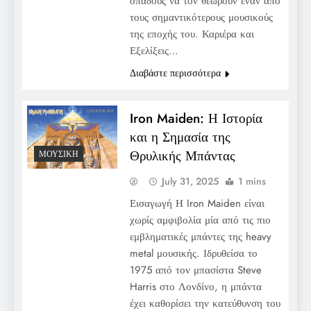
οπαδούς να τον θεωρούν έναν από
τους σημαντικότερους μουσικούς
της εποχής του. Καριέρα και
Εξελίξεις…
Διαβάστε περισσότερα
Iron Maiden: Η Ιστορία
και η Σημασία της
Θρυλικής Μπάντας
ΜΟΥΣΙΚΉ
July 31, 2025
1 mins
Εισαγωγή Η Iron Maiden είναι
χωρίς αμφιβολία μία από τις πιο
εμβληματικές μπάντες της heavy
metal μουσικής. Ιδρυθείσα το
1975 από τον μπασίστα Steve
Harris στο Λονδίνο, η μπάντα
έχει καθορίσει την κατεύθυνση του