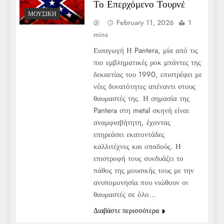
Το Επερχόμενο Τουρνέ
ΜΟΥΣΙΚΉ
February 11, 2026
1
mins
Εισαγωγή Η Pantera, μία από τις
πιο εμβληματικές ροκ μπάντες της
δεκαετίας του 1990, επιστρέφει με
νέες δυνατότητες απέναντι στους
θαυμαστές της. Η σημασία της
Pantera στη metal σκηνή είναι
αναμφισβήτητη, έχοντας
επηρεάσει εκατοντάδες
καλλιτέχνες και οπαδούς. Η
επιστροφή τους συνδυάζει το
πάθος της μουσικής τους με την
ανυπομονησία που νιώθουν οι
θαυμαστές σε όλο…
Διαβάστε περισσότερα