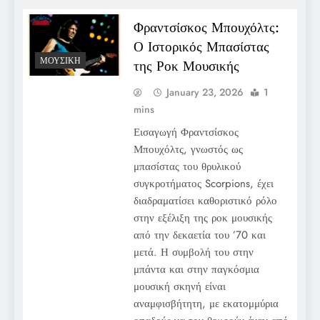
Φραντσίσκος Μπουχόλτς:
Ο Ιστορικός Μπασίστας
ΜΟΥΣΙΚΉ
της Ροκ Μουσικής
January 23, 2026
1
mins
Εισαγωγή Φραντσίσκος
Μπουχόλτς, γνωστός ως
μπασίστας του θρυλικού
συγκροτήματος Scorpions, έχει
διαδραματίσει καθοριστικό ρόλο
στην εξέλιξη της ροκ μουσικής
από την δεκαετία του ’70 και
μετά. Η συμβολή του στην
μπάντα και στην παγκόσμια
μουσική σκηνή είναι
αναμφισβήτητη, με εκατομμύρια