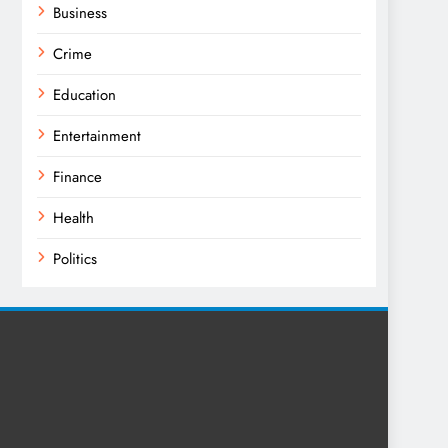
Business
Crime
Education
Entertainment
Finance
Health
Politics
Religion
Science
Sport
Sports