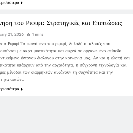
ερισσότερα
νηση του Ριφιφι: Στρατηγικές και Επιπτώσεις
uary 21, 2026
1 mins
στο Ριφιφί Το φαινόμενο του ριφιφί, δηλαδή οι κλοπές που
οιούνται με άκρα μυστικότητα και συχνά σε οργανωμένο επίπεδο,
 αντικείμενο έντονου διαλόγου στην κοινωνία μας. Αν και η κλοπή και
τικότητα υπάρχουν από την αρχαιότητα, η σύγχρονη τεχνολογία και
όμες μέθοδοι των διαρρηκτών αυξάνουν τη συχνότητα και την
ότητα αυτών…
ερισσότερα