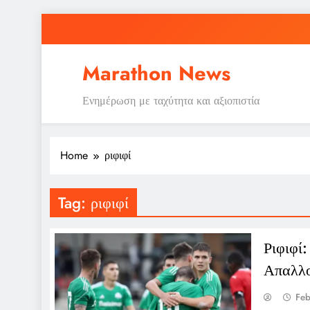
Skip
to
content
Ε
Marathon News
Ενημέρωση με ταχύτητα και αξιοπιστία
Home
ριφιφί
Ε
Tag:
ριφιφί
Ριφιφί:
Απαλλο
Feb