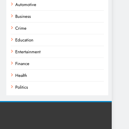
Automotive
Business
Crime
Education
Entertainment
Finance
Health
Politics
Religion
Science
Sport