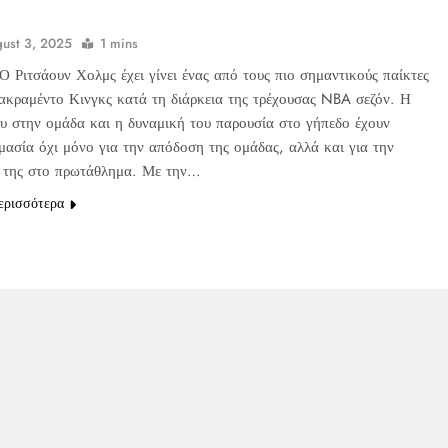
ust 3, 2025
1 mins
Ο Ριτσάουν Χολμς έχει γίνει ένας από τους πιο σημαντικούς παίκτες
Σακραμέντο Κινγκς κατά τη διάρκεια της τρέχουσας NBA σεζόν. Η
ου στην ομάδα και η δυναμική του παρουσία στο γήπεδο έχουν
μασία όχι μόνο για την απόδοση της ομάδας, αλλά και για την
 της στο πρωτάθλημα. Με την…
ερισσότερα