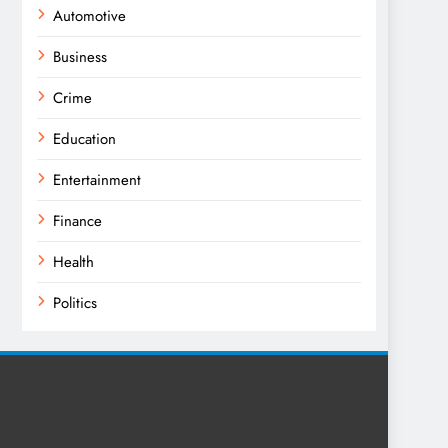
Automotive
Business
Crime
Education
Entertainment
Finance
Health
Politics
Religion
Science
Sport