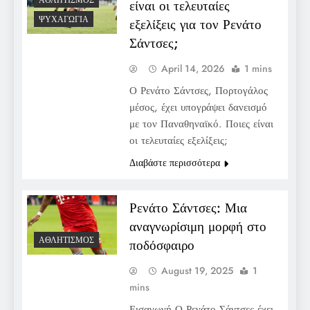
ΑΘΛΗΤΙΣΜΌΣ
είναι οι τελευταίες
ΨΥΧΑΓΩΓΊΑ
εξελίξεις για τον Ρενάτο
Σάντσες;
April 14, 2026
1 mins
Ο Ρενάτο Σάντσες, Πορτογάλος
μέσος, έχει υπογράψει δανεισμό
με τον Παναθηναϊκό. Ποιες είναι
οι τελευταίες εξελίξεις;
Διαβάστε περισσότερα
Ρενάτο Σάντσες: Μια
αναγνωρίσιμη μορφή στο
ΑΘΛΗΤΙΣΜΌΣ
ποδόσφαιρο
August 19, 2025
1
mins
Εισαγωγή Ο Ρενάτο Σάντσες έχει