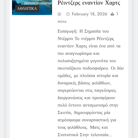
Ρέιντζερς εναντίον Χαρτς
ΑΘΛΗΤΙΚΆ
February 18, 2026
1
mins
Εισαγωγή: Η Σημασία του
Ντέρμπι Το ντέρμπι Ρέιντζερς
εναντίον Χαρτς είναι ένα από τα
πιο αναγνωρίσιμα και
πολυσυζητημένα γεγονότα του
σκοτσέζικου ποδοσφαίρου. Οι δύο
ομάδες, με πλούσια ιστορία και
δυναμικές βάσεις φιλάθλων,
συγκρούονται στις παγκόσμιες
διοργανώσεις και προσφέρουν
πολύ έντονο ανταγωνισμό στην
Σκοτία, δημιουργώντας μία
ατμόσφαιρα συναρπαστική για
τους φιλάθλους. Ματς και
Στατιστικά Στην τελευταία…