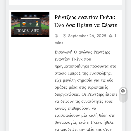
Ρέιντζερς εναντίον Γκένκ:
Όλα όσα Πρέπει να Ξέρετε
ΠΟΔΌΣΦΑΙΡΟ
September 26, 2025
1
mins
Εισαγωγή Ο αγώνας Ρέιντζερς
εναντίον Γκένκ που
πραγματοποιήθηκε πρόσφατα στο
στάδιο Ιμπροξ της Γλασκώβης,
είχε μεγάλη σημασία για τις δύο
ομάδες μέσα στις ευρωπαϊκές
διοργανώσεις. Οι Ρέιντζερς έπρεπε
να δείξουν τις δυνατότητές τους
καθώς επιθυμούσαν να
εξασφαλίσουν μία καλή θέση στη
βαθμολογία, ενώ η Γκένκ ήθελε
να αποδείξει την αξία της στον