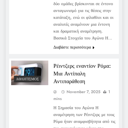
δύο ομάδες βρίσκονται σε έντονο
ανταγωνισμό για τις θέσεις στην
κατάταξη, ενώ οι φίλαθλοι και οι
αναλυτές αναμένουν μια έντονη
και δραματική αναμέτρηση.
Βασικά Στοιχεία του Αγώνα Η…
Διαβάστε περισσότερα
Ρέιντζερς εναντίον Ρόμα:
Μια Αντίπαλη
ΑΘΛΗΤΙΣΜΌΣ
Αντιπαράθεση
November 7, 2025
1
mins
Η Σημασία του Αγώνα Η
αναμέτρηση των Ρέιντζερς με τους
Ρόμα ήταν αναμφισβήτητα από τις