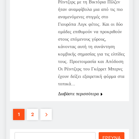
Ρέιντζερς με τη Βικτόρια Πίλζεν
ήταν αναμφίβολα μια από τις πιο
αναμενόμενες στιγμές στο
Γιουρόπα Λιγκ φέτος. Και οι δύο
ομάδες επιθυμούν να προκριθούν
στους επόμενους γύρους,
κάνοντας αυτή τη συνάντηση
κομβικής σημασίας για τις ελπίδες
τους. Προετοιμασία και Απόδοση
Οι Ρέιντζερς του Γκέρρετ Μπερνς
έχουν δείξει εξαιρετική φόρμα στα
τοπικά…
Διαβάστε περισσότερα
1
2
Search
ΕΡΕΥΝΑ