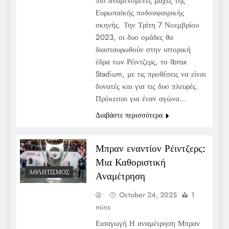
πιο αναμενόμενες μάχες της
Ευρωπαϊκής ποδοσφαιρικής
σκηνής. Την Τρίτη 7 Νοεμβρίου
2023, οι δυο ομάδες θα
διασταυρωθούν στην ιστορική
έδρα των Ρέιντζερς, το Ibrox
Stadium, με τις προθέσεις να είναι
δυνατές και για τις δυο πλευρές.
Πρόκειται για έναν αγώνα…
Διαβάστε περισσότερα
Μπραν εναντίον Ρέιντζερς:
Μια Καθοριστική
ΑΘΛΗΤΙΣΜΌΣ
Αναμέτρηση
October 24, 2025
1
mins
Εισαγωγή Η αναμέτρηση Μπραν