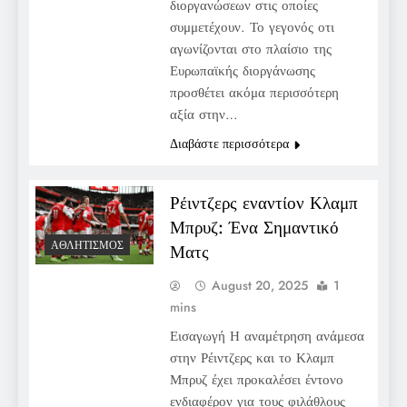
διοργανώσεων στις οποίες
συμμετέχουν. Το γεγονός οτι
αγωνίζονται στο πλαίσιο της
Ευρωπαϊκής διοργάνωσης
προσθέτει ακόμα περισσότερη
αξία στην…
Διαβάστε περισσότερα
Ρέιντζερς εναντίον Κλαμπ
Μπρυζ: Ένα Σημαντικό
ΑΘΛΗΤΙΣΜΌΣ
Ματς
August 20, 2025
1
mins
Εισαγωγή Η αναμέτρηση ανάμεσα
στην Ρέιντζερς και το Κλαμπ
Μπρυζ έχει προκαλέσει έντονο
ενδιαφέρον για τους φιλάθλους