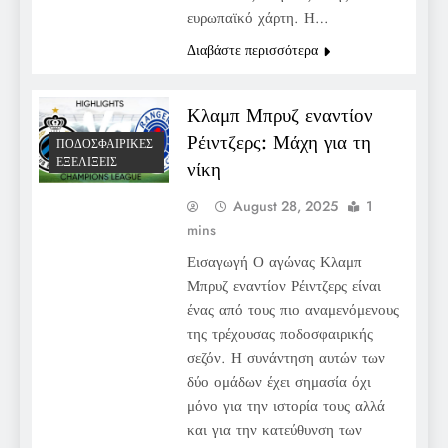
ευρωπαϊκό χάρτη. Η…
Διαβάστε περισσότερα
Κλαμπ Μπρυζ εναντίον
Ρέιντζερς: Μάχη για τη
ΠΟΔΟΣΦΑΙΡΙΚΈΣ
ΕΞΕΛΊΞΕΙΣ
νίκη
August 28, 2025
1
mins
Εισαγωγή Ο αγώνας Κλαμπ
Μπρυζ εναντίον Ρέιντζερς είναι
ένας από τους πιο αναμενόμενους
της τρέχουσας ποδοσφαιρικής
σεζόν. Η συνάντηση αυτών των
δύο ομάδων έχει σημασία όχι
μόνο για την ιστορία τους αλλά
και για την κατεύθυνση των