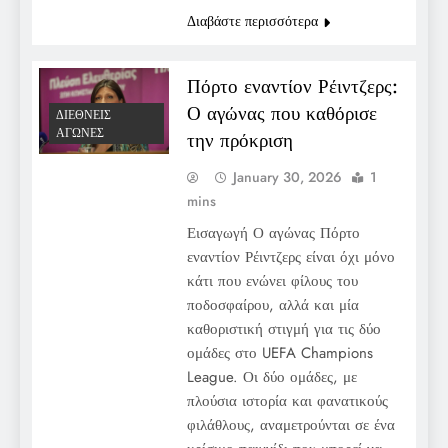
Διαβάστε περισσότερα
Πόρτο εναντίον Ρέιντζερς:
Ο αγώνας που καθόρισε
ΔΙΕΘΝΕΊΣ
ΑΓΏΝΕΣ
την πρόκριση
January 30, 2026
1
mins
Εισαγωγή Ο αγώνας Πόρτο
εναντίον Ρέιντζερς είναι όχι μόνο
κάτι που ενώνει φίλους του
ποδοσφαίρου, αλλά και μία
καθοριστική στιγμή για τις δύο
ομάδες στο UEFA Champions
League. Οι δύο ομάδες, με
πλούσια ιστορία και φανατικούς
φιλάθλους, αναμετρούνται σε ένα