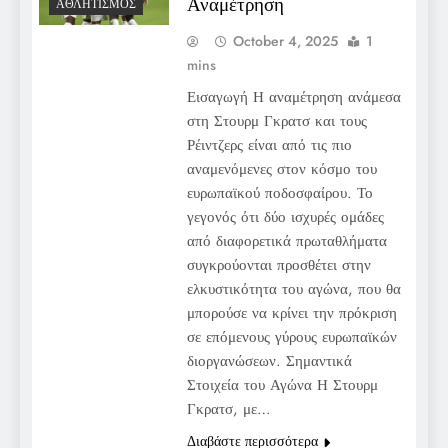
Αναμέτρηση
ΑΘΛΗΤΙΣΜΌΣ
October 4, 2025
1
mins
Εισαγωγή Η αναμέτρηση ανάμεσα
στη Στουρμ Γκρατσ και τους
Ρέιντζερς είναι από τις πιο
αναμενόμενες στον κόσμο του
ευρωπαϊκού ποδοσφαίρου. Το
γεγονός ότι δύο ισχυρές ομάδες
από διαφορετικά πρωταθλήματα
συγκρούονται προσθέτει στην
ελκυστικότητα του αγώνα, που θα
μπορούσε να κρίνει την πρόκριση
σε επόμενους γύρους ευρωπαϊκών
διοργανώσεων. Σημαντικά
Στοιχεία του Αγώνα Η Στουρμ
Γκρατσ, με…
Διαβάστε περισσότερα