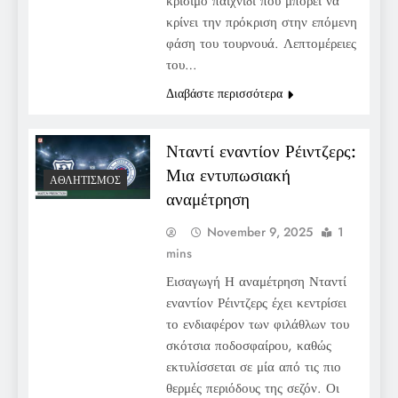
κρίσιμο παιχνίδι που μπορεί να
κρίνει την πρόκριση στην επόμενη
φάση του τουρνουά. Λεπτομέρειες
του…
Διαβάστε περισσότερα
Νταντί εναντίον Ρέιντζερς:
Μια εντυπωσιακή
ΑΘΛΗΤΙΣΜΌΣ
αναμέτρηση
November 9, 2025
1
mins
Εισαγωγή Η αναμέτρηση Νταντί
εναντίον Ρέιντζερς έχει κεντρίσει
το ενδιαφέρον των φιλάθλων του
σκότσια ποδοσφαίρου, καθώς
εκτυλίσσεται σε μία από τις πιο
θερμές περιόδους της σεζόν. Οι