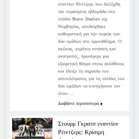
εναντίον Ρέιντζερς που διεξήχθη
την περασμένη εβδομάδα στο
στάδιο Brann Stadion της
Νορβηγίας, αποδείχθηκε
καθοριστική για την πορεία των
δύο ομάδων στο πρωτάθλημα. Ο
αγώνας, γεμάτος εντάσεις και
ανατροπές, προσέφερε μια
εξαιρετική θέαμα στους φιλάθλους
και έδειξε τη σημασία του
αποτελέσματος για τις ελπίδες των
δύο ομάδων να κυνηγήσουν τον
τίτλο….
Διαβάστε περισσότερα
Στουρμ Γκρατσ εναντίον
Ρέιντζερς: Κρίσιμη