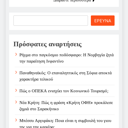
Search
ΕΡΕΥΝΑ
Πρόσφατες αναρτήσεις
Ρήγμα στο παγκόσμιο ποδόσφαιρο: Η Νορβηγία ζητά
την παραίτηση Ινφαντίνο
Παναθηναϊκός: Ο επαναληπτικός στη Σόφια αποκτά
χαρακτήρα τελικού
Πώς ο ΟΠΕΚΑ ενισχύει τον Κοινωνικό Τουρισμό;
Νέα Κρήτη: Πώς η φράση «Κρήτη ΟΦΗ» προκάλεσε
ζημιά στο Σαρακήνικο
Μπέσσυ Αργυράκη: Ποια είναι η συμβουλή του γιου
της για την καριέρα;