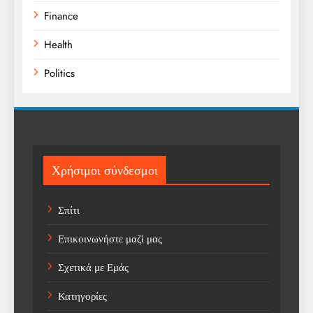
Finance
Health
Politics
Religion
Science
Sport
Χρήσιμοι σύνδεσμοι
Sports
Σπίτι
Technology
Επικοινωνήστε μαζί μας
Trending
Σχετικά με Εμάς
Weather
Κατηγορίες
Αγορά