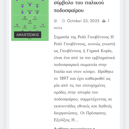
σύμβολο του ιταλικού
ποδοσφαίρου
October 23, 2025
1
mins
ΑΘΛΗΤΙΣΜΌΣ
Σημασία της Ρεάλ Γιουβέντους Η
Ρεάλ Γιουβέντους, κοινώς γνωστή
ως Γιουβέντους ή Γηραιά Κυρία,
είναι ένα από τα πιο εμβληματικά
ποδοσφαιρικά σωματεία στην
Ιταλία και στον κόσμο. Ιδρύθηκε
το 1897 και έχει καθιερωθεί ως
μία από τις πιο επιτυχημένες
ομάδες στην ιστορία του
ποδοσφαίρου, συμμετέχοντας σε
εκατοντάδες εθνικές και διεθνείς
διοργανώσεις. Οι Πρόσφατες
Εξελίξεις Η…
Διαβάστε περισσότερα