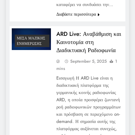
καταφέρει να συνδυάσει την…
Διαβάστε περισσότερα
ARD Live: Αναβάθμιση και
ΜΈΣΑ ΜΑΖΙΚΉΣ
Καινοτομία στη
ΕΝΗΜΈΡΩΣΗΣ
Διαδικτυακή Ραδιοφωνία
September 5, 2025
1
mins
Eισαγωγή Η ARD Live είναι η
διαδικτυακή πλατφόρμα της
γερμανικής κοινής ραδιοφωνίας
ARD, η οποία προσφέρει ζωντανή
ροή ραδιοφωνικών προγραμμάτων
και πρόσβαση σε περιεχόμενο on-
demand. Η σημασία αυτής της
πλατφόρμας αυξάνεται συνεχώς,