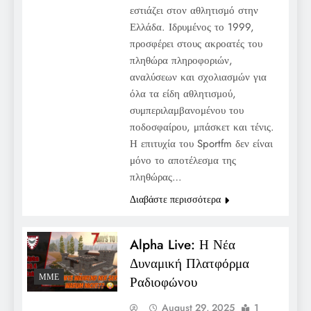
εστιάζει στον αθλητισμό στην
Ελλάδα. Ιδρυμένος το 1999,
προσφέρει στους ακροατές του
πληθώρα πληροφοριών,
αναλύσεων και σχολιασμών για
όλα τα είδη αθλητισμού,
συμπεριλαμβανομένου του
ποδοσφαίρου, μπάσκετ και τένις.
Η επιτυχία του Sportfm δεν είναι
μόνο το αποτέλεσμα της
πληθώρας…
Διαβάστε περισσότερα
Alpha Live: Η Νέα
Δυναμική Πλατφόρμα
ΜΜΕ
Ραδιοφώνου
August 29, 2025
1