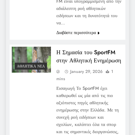
FM είναι υπογραμμισμένη από την
αδιάλειπτη ροή αθλητικών
ειδήσεων και τη δυνατότητά του
να…
Διαβάστε περισσότερα
Η Σημασία του SportFM
στην Αθλητική Ενημέρωση
ΑΘΛΗΤΙΚΆ ΝΈΑ
January 29, 2026
1
mins
Εισαγωγή Το SportFM έχει
καθιερωθεί ως μία από τις πιο
αξιόπιστες πηγές αθλητικής
ενημέρωσης στην Ελλάδα. Με τη
συνεχή ροή ειδήσεων και
σχολίων, καλύπτει όλα τα σπορ
και τις σημαντικές διοργανώσεις,