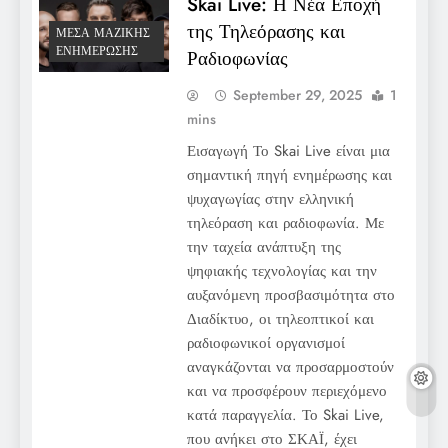
Skai Live: Η Νέα Εποχή
της Τηλεόρασης και
ΜΈΣΑ ΜΑΖΙΚΉΣ
ΕΝΗΜΈΡΩΣΗΣ
Ραδιοφωνίας
September 29, 2025
1
mins
Εισαγωγή Το Skai Live είναι μια
σημαντική πηγή ενημέρωσης και
ψυχαγωγίας στην ελληνική
τηλεόραση και ραδιοφωνία. Με
την ταχεία ανάπτυξη της
ψηφιακής τεχνολογίας και την
αυξανόμενη προσβασιμότητα στο
Διαδίκτυο, οι τηλεοπτικοί και
ραδιοφωνικοί οργανισμοί
αναγκάζονται να προσαρμοστούν
και να προσφέρουν περιεχόμενο
κατά παραγγελία. Το Skai Live,
που ανήκει στο ΣΚΑΪ, έχει