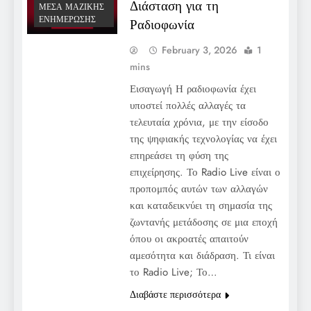
Διάσταση για τη
ΜΈΣΑ ΜΑΖΙΚΉΣ
ΕΝΗΜΈΡΩΣΗΣ
Ραδιοφωνία
February 3, 2026
1
mins
Εισαγωγή Η ραδιοφωνία έχει
υποστεί πολλές αλλαγές τα
τελευταία χρόνια, με την είσοδο
της ψηφιακής τεχνολογίας να έχει
επηρεάσει τη φύση της
επιχείρησης. Το Radio Live είναι ο
προπομπός αυτών των αλλαγών
και καταδεικνύει τη σημασία της
ζωντανής μετάδοσης σε μια εποχή
όπου οι ακροατές απαιτούν
αμεσότητα και διάδραση. Τι είναι
το Radio Live; Το…
Διαβάστε περισσότερα