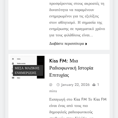
προσφέροντας στους ακροατές τη
δυνατότητα να παραμένουν
ενημερωμένοι για τις εξελίξεις
στον αθλητισμό. Η σημασία της
ενημέρωσης σε πραγματικό χρόνο
για τους φιλάθλους είναι…
Διαβάστε περισσότερα
Kiss FM: Μια
Ραδιοφωνική Ιστορία
ΜΈΣΑ ΜΑΖΙΚΉΣ
ΕΝΗΜΈΡΩΣΗΣ
Επιτυχίας
January 22, 2026
1
mins
Εισαγωγή στο Kiss FM Το Kiss FM
είναι ένας από τους πιο
δημοφιλείς ραδιοφωνικούς