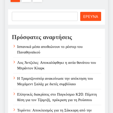
Search
ΕΡΕΥΝΑ
Πρόσφατες αναρτήσεις
Ισπανικά μέσα αποθεώνουν το ρόστερ του
Παναθηναϊκού
Λος Άντζελες: Αποκαλύφθηκε η αιτία θανάτου του
Μπράντον Κλαρκ
Η Τραμπζονσπόρ ανακοίνωσε την απόκτηση του
Μοχάμεντ Σαλάχ με διετές συμβόλαιο
Ελληνικές διακρίσεις στο Παγκόσμιο Κ20: Πέμπτη
θέση για τον Τζαμτζή, πρόκριση για τη Ρούσσου
Τορόντο: Αποκλεισμός για τη Σάκκαρη από την