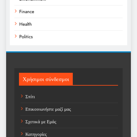
Finance
Health
Politics
Religion
Science
Sport
Χρήσιμοι σύνδεσμοι
Sports
Σπίτι
Technology
Επικοινωνήστε μαζί μας
Trending
Σχετικά με Εμάς
Weather
Κατηγορίες
Αγορά