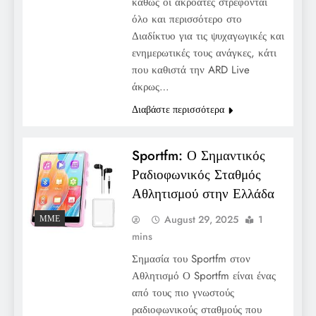
καθώς οι ακροατές στρέφονται
όλο και περισσότερο στο
Διαδίκτυο για τις ψυχαγωγικές και
ενημερωτικές τους ανάγκες, κάτι
που καθιστά την ARD Live
άκρως…
Διαβάστε περισσότερα
Sportfm: Ο Σημαντικός
Ραδιοφωνικός Σταθμός
Αθλητισμού στην Ελλάδα
August 29, 2025
1
ΜΜΕ
mins
Σημασία του Sportfm στον
Αθλητισμό Ο Sportfm είναι ένας
από τους πιο γνωστούς
ραδιοφωνικούς σταθμούς που