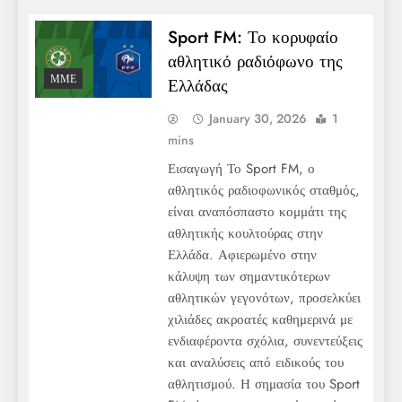
Sport FM: Το κορυφαίο
αθλητικό ραδιόφωνο της
ΜΜΕ
Ελλάδας
January 30, 2026
1
mins
Εισαγωγή Το Sport FM, ο
αθλητικός ραδιοφωνικός σταθμός,
είναι αναπόσπαστο κομμάτι της
αθλητικής κουλτούρας στην
Ελλάδα. Αφιερωμένο στην
κάλυψη των σημαντικότερων
αθλητικών γεγονότων, προσελκύει
χιλιάδες ακροατές καθημερινά με
ενδιαφέροντα σχόλια, συνεντεύξεις
και αναλύσεις από ειδικούς του
αθλητισμού. Η σημασία του Sport