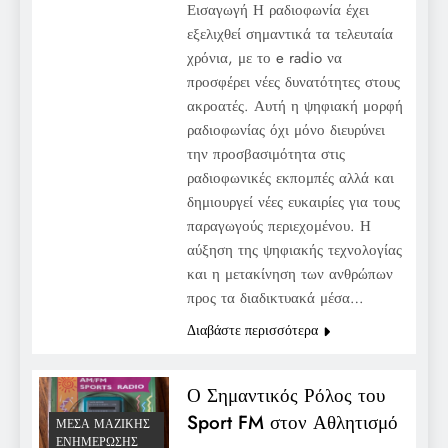
Εισαγωγή Η ραδιοφωνία έχει
εξελιχθεί σημαντικά τα τελευταία
χρόνια, με το e radio να
προσφέρει νέες δυνατότητες στους
ακροατές. Αυτή η ψηφιακή μορφή
ραδιοφωνίας όχι μόνο διευρύνει
την προσβασιμότητα στις
ραδιοφωνικές εκπομπές αλλά και
δημιουργεί νέες ευκαιρίες για τους
παραγωγούς περιεχομένου. Η
αύξηση της ψηφιακής τεχνολογίας
και η μετακίνηση των ανθρώπων
προς τα διαδικτυακά μέσα…
Διαβάστε περισσότερα
Ο Σημαντικός Ρόλος του
Sport FM στον Αθλητισμό
ΜΈΣΑ ΜΑΖΙΚΉΣ
ΕΝΗΜΈΡΩΣΗΣ