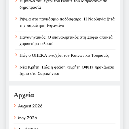
Η μπάλα του «χέρι του Θεού» του Μαραντόνα σε
δημοπρασία
Ρήγμα στο παγκόσμιο ποδόσφαιρο: Η Νορβηγία ζητά
την παραίτηση Ινφαντίνο
Παναθηναϊκός: Ο επαναληπτικός στη Σόφια αποκτά
χαρακτήρα τελικού
Πώς ο ΟΠΕΚΑ ενισχύει τον Κοινωνικό Τουρισμό;
Νέα Κρήτη: Πώς η φράση «Κρήτη ΟΦΗ» προκάλεσε
ζημιά στο Σαρακήνικο
Αρχεία
August 2026
May 2026