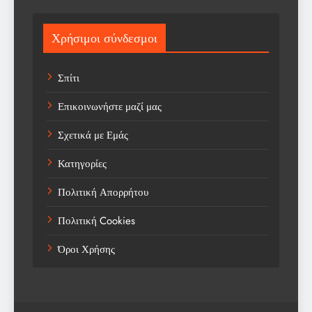
Sport
Χρήσιμοι σύνδεσμοι
Sports
Σπίτι
Technology
Επικοινωνήστε μαζί μας
Trending
Σχετικά με Εμάς
Weather
Κατηγορίες
Αγορά
Πολιτική Απορρήτου
Αγορά Εργασίας
Πολιτική Cookies
Αγροτικά Νέα
Όροι Χρήσης
Αεροπορία
Αθλήματα