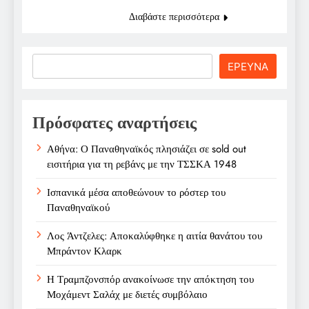
Διαβάστε περισσότερα
Search
ΕΡΕΥΝΑ
Πρόσφατες αναρτήσεις
Αθήνα: Ο Παναθηναϊκός πλησιάζει σε sold out
εισιτήρια για τη ρεβάνς με την ΤΣΣΚΑ 1948
Ισπανικά μέσα αποθεώνουν το ρόστερ του
Παναθηναϊκού
Λος Άντζελες: Αποκαλύφθηκε η αιτία θανάτου του
Μπράντον Κλαρκ
Η Τραμπζονσπόρ ανακοίνωσε την απόκτηση του
Μοχάμεντ Σαλάχ με διετές συμβόλαιο