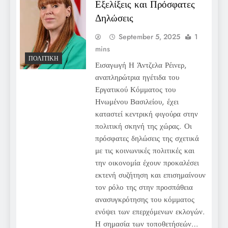
Εξελίξεις και Πρόσφατες
Δηλώσεις
September 5, 2025
1
mins
ΠΟΛΙΤΙΚΉ
Εισαγωγή Η Άντζελα Ρέινερ,
αναπληρώτρια ηγέτιδα του
Εργατικού Κόμματος του
Ηνωμένου Βασιλείου, έχει
καταστεί κεντρική φιγούρα στην
πολιτική σκηνή της χώρας. Οι
πρόσφατες δηλώσεις της σχετικά
με τις κοινωνικές πολιτικές και
την οικονομία έχουν προκαλέσει
εκτενή συζήτηση και επισημαίνουν
τον ρόλο της στην προσπάθεια
ανασυγκρότησης του κόμματος
ενόψει των επερχόμενων εκλογών.
Η σημασία των τοποθετήσεών…