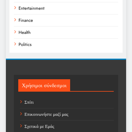
Entertainment
Finance
Health
Politics
Religion
Science
Sport
Χρήσιμοι σύνδεσμοι
Sports
Σπίτι
Technology
Επικοινωνήστε μαζί μας
Trending
Σχετικά με Εμάς
Weather