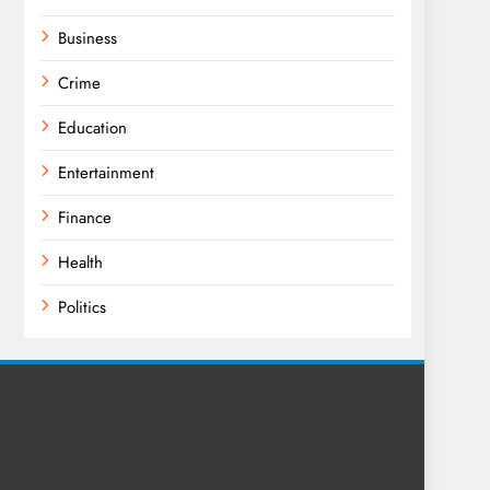
Business
Crime
Education
Entertainment
Finance
Health
Politics
Religion
Science
Sport
Sports