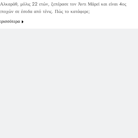
Αλκαράθ, μόλις 22 ετών, ξεπέρασε τον Άντι Μάρεϊ και είναι 4ος
εποχών σε έσοδα από τένις. Πώς το κατάφερε;
ερισσότερα