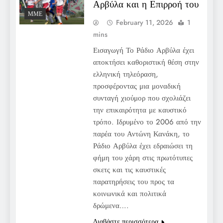
Αρβύλα και η Επιρροή του
ΜΜΕ
February 11, 2026
1
mins
Εισαγωγή Το Ράδιο Αρβύλα έχει
αποκτήσει καθοριστική θέση στην
ελληνική τηλεόραση,
προσφέροντας μια μοναδική
συνταγή χιούμορ που σχολιάζει
την επικαιρότητα με καυστικό
τρόπο. Ιδρυμένο το 2006 από την
παρέα του Αντώνη Κανάκη, το
Ράδιο Αρβύλα έχει εδραιώσει τη
φήμη του χάρη στις πρωτότυπες
σκετς και τις καυστικές
παρατηρήσεις του προς τα
κοινωνικά και πολιτικά
δρώμενα….
Διαβάστε περισσότερα