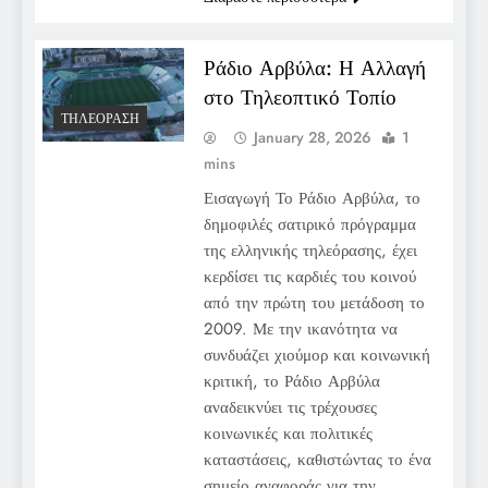
Ράδιο Αρβύλα: Η Αλλαγή
στο Τηλεοπτικό Τοπίο
ΤΗΛΕΌΡΑΣΗ
January 28, 2026
1
mins
Εισαγωγή Το Ράδιο Αρβύλα, το
δημοφιλές σατιρικό πρόγραμμα
της ελληνικής τηλεόρασης, έχει
κερδίσει τις καρδιές του κοινού
από την πρώτη του μετάδοση το
2009. Με την ικανότητα να
συνδυάζει χιούμορ και κοινωνική
κριτική, το Ράδιο Αρβύλα
αναδεικνύει τις τρέχουσες
κοινωνικές και πολιτικές
καταστάσεις, καθιστώντας το ένα
σημείο αναφοράς για την