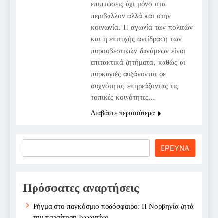
επιπτώσεις όχι μόνο στο
περιβάλλον αλλά και στην
κοινωνία. Η αγωνία των πολιτών
και η επιτυχής αντίδραση των
πυροσβεστικών δυνάμεων είναι
επιτακτικά ζητήματα, καθώς οι
πυρκαγιές αυξάνονται σε
συχνότητα, επηρεάζοντας τις
τοπικές κοινότητες…
Διαβάστε περισσότερα
Search
ΕΡΕΥΝΑ
Πρόσφατες αναρτήσεις
Ρήγμα στο παγκόσμιο ποδόσφαιρο: Η Νορβηγία ζητά
την παραίτηση Ινφαντίνο