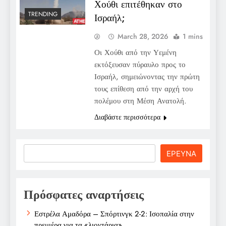
Χούθι επιτέθηκαν στο
TRENDING
Ισραήλ;
March 28, 2026
1 mins
Οι Χούθι από την Υεμένη
εκτόξευσαν πύραυλο προς το
Ισραήλ, σημειώνοντας την πρώτη
τους επίθεση από την αρχή του
πολέμου στη Μέση Ανατολή.
Διαβάστε περισσότερα
Search
ΕΡΕΥΝΑ
Πρόσφατες αναρτήσεις
Εστρέλα Αμαδόρα – Σπόρτινγκ 2-2: Ισοπαλία στην
πρεμιέρα για τα «λιοντάρια»