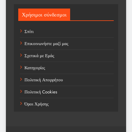
Sport
Χρήσιμοι σύνδεσμοι
Sports
Σπίτι
Technology
Επικοινωνήστε μαζί μας
Trending
Σχετικά με Εμάς
Weather
Κατηγορίες
Αγορά
Πολιτική Απορρήτου
Αγορά Εργασίας
Πολιτική Cookies
Αγροτικά Νέα
Όροι Χρήσης
Αεροπορία
Αθλήματα
Αθλητές