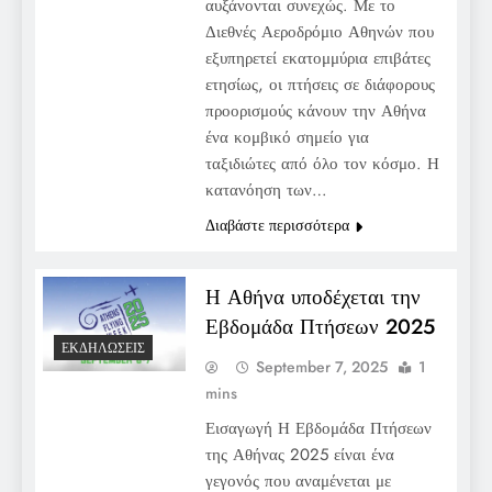
αυξάνονται συνεχώς. Με το
Διεθνές Αεροδρόμιο Αθηνών που
εξυπηρετεί εκατομμύρια επιβάτες
ετησίως, οι πτήσεις σε διάφορους
προορισμούς κάνουν την Αθήνα
ένα κομβικό σημείο για
ταξιδιώτες από όλο τον κόσμο. Η
κατανόηση των…
Διαβάστε περισσότερα
Η Αθήνα υποδέχεται την
Εβδομάδα Πτήσεων 2025
ΕΚΔΗΛΏΣΕΙΣ
September 7, 2025
1
mins
Εισαγωγή Η Εβδομάδα Πτήσεων
της Αθήνας 2025 είναι ένα
γεγονός που αναμένεται με