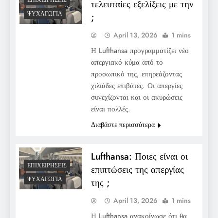
ΕΠΙΧΕΙΡΉΣΕΙΣ
τελευταίες εξελίξεις με την
ΨΥΧΑΓΩΓΊΑ
;
April 13, 2026
1 mins
Η Lufthansa προγραμματίζει νέο
απεργιακό κύμα από το
προσωπικό της, επηρεάζοντας
χιλιάδες επιβάτες. Οι απεργίες
συνεχίζονται και οι ακυρώσεις
είναι πολλές.
Διαβάστε περισσότερα
Lufthansa: Ποιες είναι οι
ΕΠΙΧΕΙΡΉΣΕΙΣ
επιπτώσεις της απεργίας
ΨΥΧΑΓΩΓΊΑ
της ;
April 13, 2026
1 mins
Η Lufthansa ανακοίνωσε ότι θα