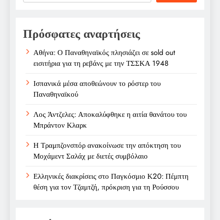
Πρόσφατες αναρτήσεις
Αθήνα: Ο Παναθηναϊκός πλησιάζει σε sold out
εισιτήρια για τη ρεβάνς με την ΤΣΣΚΑ 1948
Ισπανικά μέσα αποθεώνουν το ρόστερ του
Παναθηναϊκού
Λος Άντζελες: Αποκαλύφθηκε η αιτία θανάτου του
Μπράντον Κλαρκ
Η Τραμπζονσπόρ ανακοίνωσε την απόκτηση του
Μοχάμεντ Σαλάχ με διετές συμβόλαιο
Ελληνικές διακρίσεις στο Παγκόσμιο Κ20: Πέμπτη
θέση για τον Τζαμτζή, πρόκριση για τη Ρούσσου