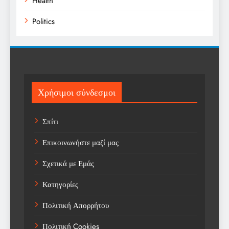
Health
Politics
Religion
Science
Sport
Χρήσιμοι σύνδεσμοι
Sports
Σπίτι
Technology
Επικοινωνήστε μαζί μας
Trending
Σχετικά με Εμάς
Weather
Κατηγορίες
Αγορά
Πολιτική Απορρήτου
Αγορά Εργασίας
Πολιτική Cookies