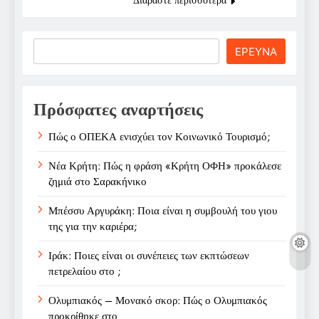
Search
ΕΡΕΥΝΑ
Πρόσφατες αναρτήσεις
Πώς ο ΟΠΕΚΑ ενισχύει τον Κοινωνικό Τουρισμό;
Νέα Κρήτη: Πώς η φράση «Κρήτη ΟΦΗ» προκάλεσε
ζημιά στο Σαρακήνικο
Μπέσσυ Αργυράκη: Ποια είναι η συμβουλή του γιου
της για την καριέρα;
Ιράκ: Ποιες είναι οι συνέπειες των εκπτώσεων
πετρελαίου στο ;
Ολυμπιακός – Μονακό σκορ: Πώς ο Ολυμπιακός
προκρίθηκε στο