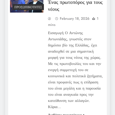
Ένας πρωτοπόρος για τους
ΠΡΟΣΩΠΙΚΌΤΗΤΕΣ
νέους
February 18, 2026
1
mins
Εισαγωγή Ο Αντώνης
Αντωνιάδης, γνωστός στον
δημόσιο βίο της Ελλάδας, έχει
αναδειχθεί σε μια σημαντική
μορφή για τους νέους της χώρας.
Με τις πρωτοβουλίες του και την
ενεργή συμμετοχή του σε
κοινωνικά και πολιτικά ζητήματα,
είναι προφανές πως η επίδραση
του είναι μεγάλη και η παρουσία
του είναι αναγκαία προς την
κατεύθυνση των αλλαγών.
Κύρια…
Διαβάστε περισσότερα