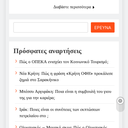
Διαβάστε περισσότερα
Search
ΕΡΕΥΝΑ
Πρόσφατες αναρτήσεις
Πώς ο ΟΠΕΚΑ ενισχύει τον Κοινωνικό Τουρισμό;
Νέα Κρήτη: Πώς η φράση «Κρήτη ΟΦΗ» προκάλεσε
ζημιά στο Σαρακήνικο
Μπέσσυ Αργυράκη: Ποια είναι η συμβουλή του γιου
της για την καριέρα;
Ιράκ: Ποιες είναι οι συνέπειες των εκπτώσεων
πετρελαίου στο ;
Ολυμπιακός – Μονακό σκορ: Πώς ο Ολυμπιακός