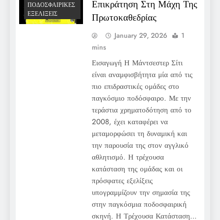
Επικράτηση Στη Μάχη Της
ΠΟΔΟΣΦΑΙΡΙΚΈΣ
ΕΞΕΛΊΞΕΙΣ
Πρωτοκαθεδρίας
January 29, 2026
1
mins
Εισαγωγή Η Μάντσεστερ Σίτι
είναι αναμφισβήτητα μία από τις
πιο επιδραστικές ομάδες στο
παγκόσμιο ποδόσφαιρο. Με την
τεράστια χρηματοδότηση από το
2008, έχει καταφέρει να
μεταμορφώσει τη δυναμική και
την παρουσία της στον αγγλικό
αθλητισμό. Η τρέχουσα
κατάσταση της ομάδας και οι
πρόσφατες εξελίξεις
υπογραμμίζουν την σημασία της
στην παγκόσμια ποδοσφαιρική
σκηνή. Η Τρέχουσα Κατάσταση…