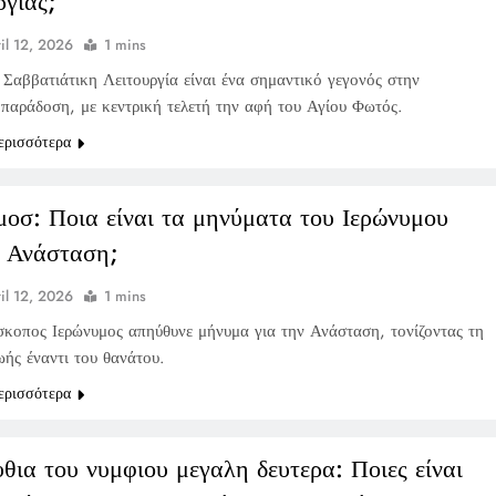
ργίας;
il 12, 2026
1 mins
Σαββατιάτικη Λειτουργία είναι ένα σημαντικό γεγονός στην
παράδοση, με κεντρική τελετή την αφή του Αγίου Φωτός.
ερισσότερα
μοσ: Ποια είναι τα μηνύματα του Ιερώνυμου
ν Ανάσταση;
il 12, 2026
1 mins
σκοπος Ιερώνυμος απηύθυνε μήνυμα για την Ανάσταση, τονίζοντας τη
ωής έναντι του θανάτου.
ερισσότερα
θια του νυμφιου μεγαλη δευτερα: Ποιες είναι