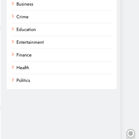
Business
Crime
Education
Entertainment
Finance
Health
Politics
Religion
Science
Sport
Sports