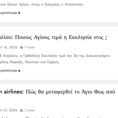
και άλλων Αγίων, όπως ο Ζακχαίος ο Απόστολος.
ερισσότερα
ιλίου: Ποιους Αγίους τιμά η Εκκλησία στις ;
il 14, 2026
1 mins
4 Απριλίου, η Ορθόδοξη Εκκλησία τιμά την 3η της Διακαινησίμου
Αγίους Ραφαήλ, Νικόλαο και Ειρήνη.
ερισσότερα
 airlines: Πώς θα μεταφερθεί το Άγιο Φως από
il 13, 2026
1 mins