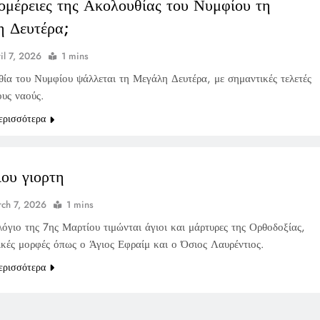
τομέρειες της Ακολουθίας του Νυμφίου τη
 Δευτέρα;
il 7, 2026
1 mins
ία του Νυμφίου ψάλλεται τη Μεγάλη Δευτέρα, με σημαντικές τελετές
ους ναούς.
ερισσότερα
ιου γιορτη
ch 7, 2026
1 mins
όγιο της 7ης Μαρτίου τιμώνται άγιοι και μάρτυρες της Ορθοδοξίας,
ικές μορφές όπως ο Άγιος Εφραίμ και ο Όσιος Λαυρέντιος.
ερισσότερα