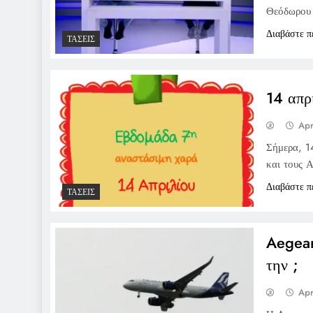
Θεόδωρου 
Διαβάστε π
ΤΆΣΕΙΣ
14 απρ
Apr
Σήμερα, 1
και τους 
Διαβάστε π
ΤΆΣΕΙΣ
Aegean
την ;
Apr