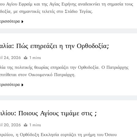
του Αγίου Εφραίμ και της Αγίας Ειρήνης αναδεικνύει τη σημασία τους
οξία, με σημαντικές τελετές στο Στάδιο Τεγέας.
ερισσότερα
αλία: Πώς επηρεάζει η την Ορθοδοξία;
il 24, 2026
1 mins
λία της πολιτικής θεωρίας επηρεάζει την Ορθοδοξία. Ο Πατριάρχης
επιτίθεται στον Οικουμενικό Πατριάρχη.
ερισσότερα
ιλίου: Ποιους Αγίους τιμάμε στις ;
il 20, 2026
1 mins
πριλίου, η Ορθόδοξη Εκκλησία εορτάζει τη μνήμη του Όσιου