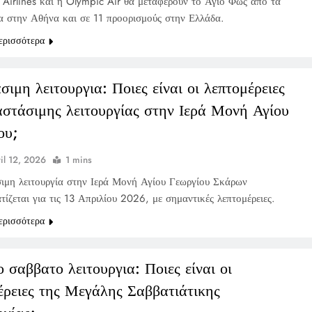
Airlines και η Olympic Air θα μεταφέρουν το Άγιο Φως από τα
α στην Αθήνα και σε 11 προορισμούς στην Ελλάδα.
ερισσότερα
ιμη λειτουργια: Ποιες είναι οι λεπτομέρειες
αστάσιμης λειτουργίας στην Ιερά Μονή Αγίου
ου;
il 12, 2026
1 mins
ιμη λειτουργία στην Ιερά Μονή Αγίου Γεωργίου Σκάρων
ίζεται για τις 13 Απριλίου 2026, με σημαντικές λεπτομέρειες.
ερισσότερα
 σαββατο λειτουργια: Ποιες είναι οι
έρειες της Μεγάλης Σαββατιάτικης