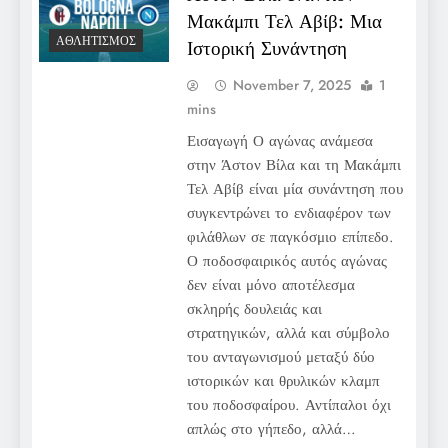
Μακάμπι Τελ Αβίβ: Μια
ΑΘΛΗΤΙΣΜΌΣ
Ιστορική Συνάντηση
November 7, 2025
1
mins
Εισαγωγή Ο αγώνας ανάμεσα
στην Άστον Βίλα και τη Μακάμπι
Τελ Αβίβ είναι μία συνάντηση που
συγκεντρώνει το ενδιαφέρον των
φιλάθλων σε παγκόσμιο επίπεδο.
Ο ποδοσφαιρικός αυτός αγώνας
δεν είναι μόνο αποτέλεσμα
σκληρής δουλειάς και
στρατηγικών, αλλά και σύμβολο
του ανταγωνισμού μεταξύ δύο
ιστορικών και θρυλικών κλαμπ
του ποδοσφαίρου. Αντίπαλοι όχι
απλώς στο γήπεδο, αλλά…