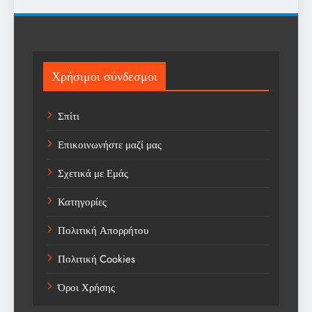
Religion
Science
Sport
Χρήσιμοι σύνδεσμοι
Sports
Σπίτι
Technology
Επικοινωνήστε μαζί μας
Trending
Σχετικά με Εμάς
Weather
Κατηγορίες
Αγορά
Πολιτική Απορρήτου
Αγορά Εργασίας
Πολιτική Cookies
Αγροτικά Νέα
Όροι Χρήσης
Αεροπορία