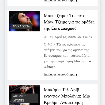
Διαβάστε περισσότερα
Μάικ τζέιμσ: Τι είπε ο
Μάικ Τζέιμς για τις ομάδες
ΨΥΧΑΓΩΓΊΑ
της EuroLeague;
April 13, 2026
1 mins
Ο Μάικ Τζέιμς εξέφρασε τις
απόψεις του για τις ομάδες της
EuroLeague και προετοιμάζεται
για την αναμέτρηση Μακάμπι –
Χάποελ.
Διαβάστε περισσότερα
Μακάμπι Τελ Αβίβ
εναντίον Μπολόνια: Μια
ΔΙΕΘΝΕΊΣ
ΑΓΏΝΕΣ
Κρίσιμη Αναμέτρηση