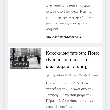
Ένα κουτάβι διασώθηκε από
πνιγμό στο Ηράκλειο Κρήτης,
χάρη στην ηρωική προσπάθεια
μιας σκυλίτσας που ζήτησε
βοήθεια.
Διαβάστε περισσότερα
Κακοκαιρια τεταρτη: Ποιες
είναι οι επιπτώσεις της
WEATHER
κακοκαιρίας τετάρτη;
March 31, 2026
1 mins
Η κακοκαιρία ERMINIO θα
επηρεάσει την Ελλάδα από την
Τετάρτη 1 Απριλίου μέχρι την
Πέμπτη 2 Απριλίου, με έντονα
καιρικά φαινόμενα.