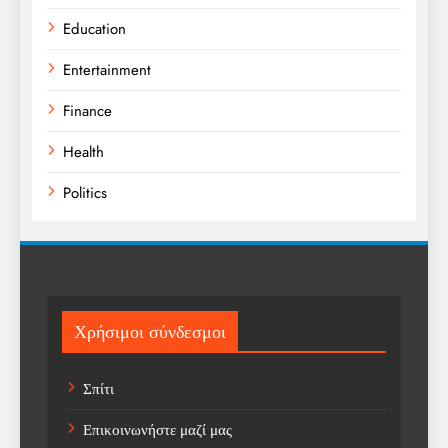
Education
Entertainment
Finance
Health
Politics
Religion
Science
Sport
Χρήσιμοι σύνδεσμοι
Sports
Σπίτι
Technology
Επικοινωνήστε μαζί μας
Trending