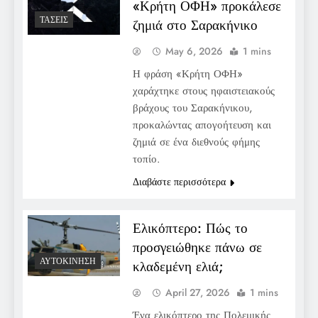
«Κρήτη ΟΦΗ» προκάλεσε
ΤΆΣΕΙΣ
ζημιά στο Σαρακήνικο
May 6, 2026
1 mins
Η φράση «Κρήτη ΟΦΗ»
χαράχτηκε στους ηφαιστειακούς
βράχους του Σαρακήνικου,
προκαλώντας απογοήτευση και
ζημιά σε ένα διεθνούς φήμης
τοπίο.
Διαβάστε περισσότερα
Ελικόπτερο: Πώς το
προσγειώθηκε πάνω σε
ΑΥΤΟΚΊΝΗΣΗ
κλαδεμένη ελιά;
April 27, 2026
1 mins
Ένα ελικόπτερο της Πολεμικής