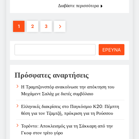
Διαβάστε περισσότερα
1
2
3
Search
ΕΡΕΥΝΑ
Πρόσφατες αναρτήσεις
Η Τραμπζονσπόρ ανακοίνωσε την απόκτηση του
Μοχάμεντ Σαλάχ με διετές συμβόλαιο
Ελληνικές διακρίσεις στο Παγκόσμιο Κ20: Πέμπτη
θέση για τον Τζαμτζή, πρόκριση για τη Ρούσσου
Τορόντο: Αποκλεισμός για τη Σάκκαρη από την
Γκοφ στον τρίτο γύρο