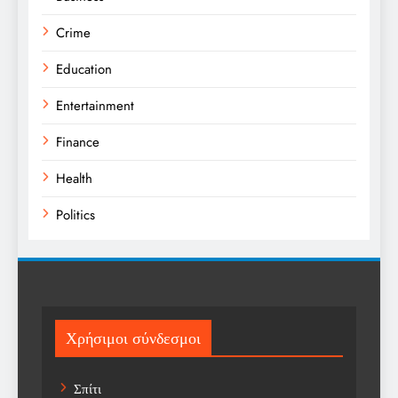
Crime
Education
Entertainment
Finance
Health
Politics
Religion
Science
Sports
Χρήσιμοι σύνδεσμοι
Technology
Σπίτι
Trending