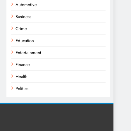
Automotive
Business
Crime
Education
Entertainment
Finance
Health
Politics
Religion
Science
Sport