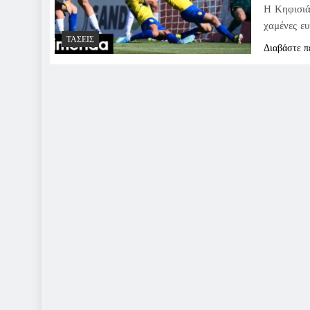
Η Κηφισιά 
χαμένες ευ
ΤΆΣΕΙΣ
Διαβάστε π