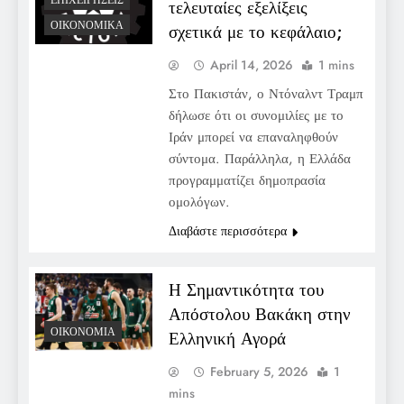
ΕΠΙΧΕΙΡΉΣΕΙΣ
τελευταίες εξελίξεις
ΟΙΚΟΝΟΜΙΚΆ
σχετικά με το κεφάλαιο;
April 14, 2026
1 mins
Στο Πακιστάν, ο Ντόναλντ Τραμπ
δήλωσε ότι οι συνομιλίες με το
Ιράν μπορεί να επαναληφθούν
σύντομα. Παράλληλα, η Ελλάδα
προγραμματίζει δημοπρασία
ομολόγων.
Διαβάστε περισσότερα
Η Σημαντικότητα του
Απόστολου Βακάκη στην
ΟΙΚΟΝΟΜΊΑ
Ελληνική Αγορά
February 5, 2026
1
mins