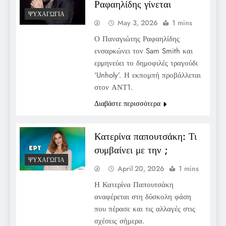
Ραφαηλίδης γίνεται
ΨΥΧΑΓΩΓΊΑ
May 3, 2026
1 mins
Ο Παναγιώτης Ραφαηλίδης
ενσαρκώνει τον Sam Smith και
ερμηνεύει το δημοφιλές τραγούδι
‘Unholy’. Η εκπομπή προβάλλεται
στον ΑΝΤ1.
Διαβάστε περισσότερα
Κατερίνα παπουτσάκη: Τι
συμβαίνει με την ;
ΨΥΧΑΓΩΓΊΑ
April 20, 2026
1 mins
Η Κατερίνα Παπουτσάκη
αναφέρεται στη δύσκολη φάση
που πέρασε και τις αλλαγές στις
σχέσεις σήμερα.