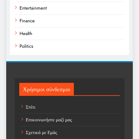
Entertainment
Finance
Health
Politics
Religion
Science
Sport
Χρήσιμοι σύνδεσμοι
Sports
Σπίτι
Technology
Επικοινωνήστε μαζί μας
Trending
Σχετικά με Εμάς
Weather