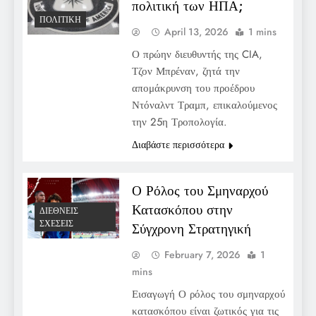
πολιτική των ΗΠΑ;
ΠΟΛΙΤΙΚΉ
April 13, 2026
1 mins
Ο πρώην διευθυντής της CIA,
Τζον Μπρέναν, ζητά την
απομάκρυνση του προέδρου
Ντόναλντ Τραμπ, επικαλούμενος
την 25η Τροπολογία.
Διαβάστε περισσότερα
Ο Ρόλος του Σμηναρχού
Κατασκόπου στην
ΔΙΕΘΝΕΊΣ
ΣΧΈΣΕΙΣ
Σύγχρονη Στρατηγική
February 7, 2026
1
mins
Εισαγωγή Ο ρόλος του σμηναρχού
κατασκόπου είναι ζωτικός για τις