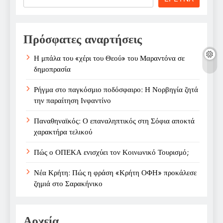
Πρόσφατες αναρτήσεις
Η μπάλα του «χέρι του Θεού» του Μαραντόνα σε
δημοπρασία
Ρήγμα στο παγκόσμιο ποδόσφαιρο: Η Νορβηγία ζητά
την παραίτηση Ινφαντίνο
Παναθηναϊκός: Ο επαναληπτικός στη Σόφια αποκτά
χαρακτήρα τελικού
Πώς ο ΟΠΕΚΑ ενισχύει τον Κοινωνικό Τουρισμό;
Νέα Κρήτη: Πώς η φράση «Κρήτη ΟΦΗ» προκάλεσε
ζημιά στο Σαρακήνικο
Αρχεία