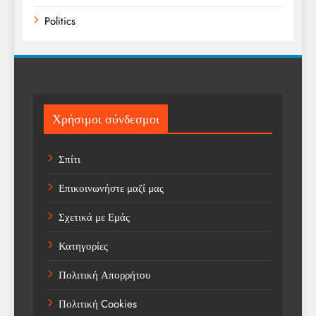
Politics
Religion
Science
Sport
Χρήσιμοι σύνδεσμοι
Sports
Σπίτι
Technology
Επικοινωνήστε μαζί μας
Trending
Σχετικά με Εμάς
Weather
Κατηγορίες
Αγορά
Πολιτική Απορρήτου
Αγορά Εργασίας
Πολιτική Cookies
Αγροτικά Νέα