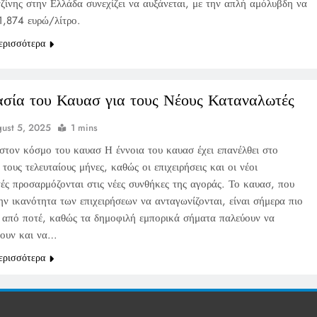
ζίνης στην Ελλάδα συνεχίζει να αυξάνεται, με την απλή αμόλυβδη να
 1,874 ευρώ/λίτρο.
ερισσότερα
σία του Καυασ για τους Νέους Καταναλωτές
ust 5, 2025
1 mins
στον κόσμο του καυασ Η έννοια του καυασ έχει επανέλθει στο
τους τελευταίους μήνες, καθώς οι επιχειρήσεις και οι νέοι
ές προσαρμόζονται στις νέες συνθήκες της αγοράς. Το καυασ, που
ην ικανότητα των επιχειρήσεων να ανταγωνίζονται, είναι σήμερα πιο
 από ποτέ, καθώς τα δημοφιλή εμπορικά σήματα παλεύουν να
ουν και να…
ερισσότερα