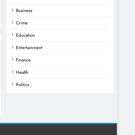
Business
Crime
Education
Entertainment
Finance
Health
Politics
Religion
Science
Sport
Sports