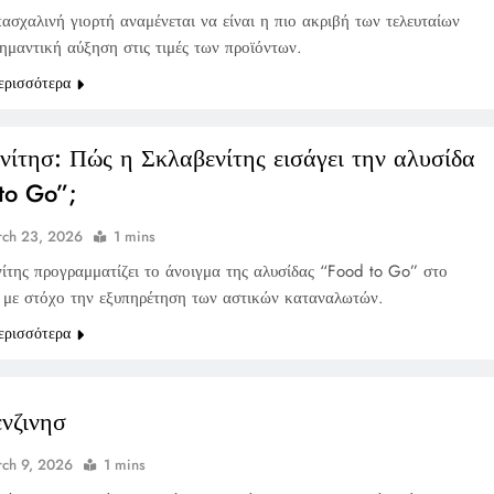
ασχαλινή γιορτή αναμένεται να είναι η πιο ακριβή των τελευταίων
σημαντική αύξηση στις τιμές των προϊόντων.
ερισσότερα
νίτησ: Πώς η Σκλαβενίτης εισάγει την αλυσίδα
to Go”;
ch 23, 2026
1 mins
ίτης προγραμματίζει το άνοιγμα της αλυσίδας “Food to Go” στο
 με στόχο την εξυπηρέτηση των αστικών καταναλωτών.
ερισσότερα
ενζινησ
ch 9, 2026
1 mins