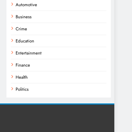
Automotive
Business
Crime
Education
Entertainment
Finance
Health
Politics
Religion
Science
Sport