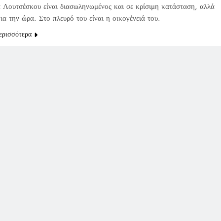
 Λουτσέσκου είναι διασωληνωμένος και σε κρίσιμη κατάσταση, αλλά
ια την ώρα. Στο πλευρό του είναι η οικογένειά του.
ερισσότερα