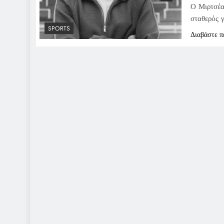
Ο Μιρτσέα
σταθερός γ
SPORTS
Διαβάστε π