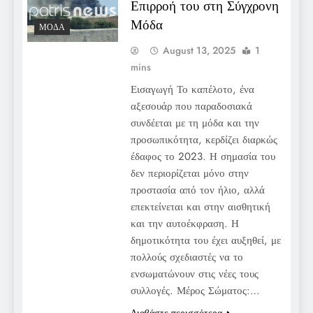
Επιρροή του στη Σύγχρονη
Μόδα
ΜΌΔΑ
August 13, 2025
1
mins
Εισαγωγή Το καπέλοτο, ένα
αξεσουάρ που παραδοσιακά
συνδέεται με τη μόδα και την
προσωπικότητα, κερδίζει διαρκώς
έδαφος το 2023. Η σημασία του
δεν περιορίζεται μόνο στην
προστασία από τον ήλιο, αλλά
επεκτείνεται και στην αισθητική
και την αυτοέκφραση. Η
δημοτικότητα του έχει αυξηθεί, με
πολλούς σχεδιαστές να το
ενσωματώνουν στις νέες τους
συλλογές. Μέρος Σώματος:…
Διαβάστε περισσότερα