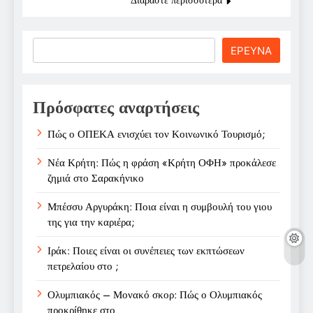
Search
ΕΡΕΥΝΑ
Πρόσφατες αναρτήσεις
Πώς ο ΟΠΕΚΑ ενισχύει τον Κοινωνικό Τουρισμό;
Νέα Κρήτη: Πώς η φράση «Κρήτη ΟΦΗ» προκάλεσε
ζημιά στο Σαρακήνικο
Μπέσσυ Αργυράκη: Ποια είναι η συμβουλή του γιου
της για την καριέρα;
Ιράκ: Ποιες είναι οι συνέπειες των εκπτώσεων
πετρελαίου στο ;
Ολυμπιακός – Μονακό σκορ: Πώς ο Ολυμπιακός
προκρίθηκε στο