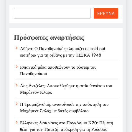
Search
ΕΡΕΥΝΑ
Πρόσφατες αναρτήσεις
Αθήνα: Ο Παναθηναϊκός πλησιάζει σε sold out
εισιτήρια για τη ρεβάνς με την ΤΣΣΚΑ 1948
Ισπανικά μέσα αποθεώνουν το ρόστερ του
Παναθηναϊκού
Λος Άντζελες: Αποκαλύφθηκε η αιτία θανάτου του
Μπράντον Κλαρκ
Η Τραμπζονσπόρ ανακοίνωσε την απόκτηση του
Μοχάμεντ Σαλάχ με διετές συμβόλαιο
Ελληνικές διακρίσεις στο Παγκόσμιο Κ20: Πέμπτη
θέση για τον Τζαμτζή, πρόκριση για τη Ρούσσου