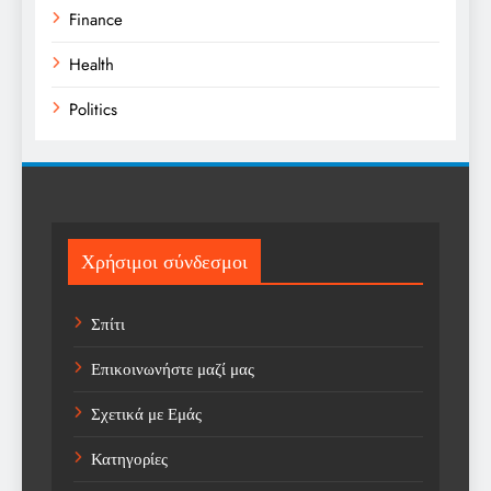
Finance
Health
Politics
Religion
Science
Sport
Χρήσιμοι σύνδεσμοι
Sports
Σπίτι
Technology
Επικοινωνήστε μαζί μας
Trending
Σχετικά με Εμάς
Weather
Κατηγορίες
Αγορά