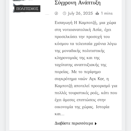
Σύγχρονη Ανάπτυξη
ΠΟΛΙΤΙΣΜΌΣ
July 26, 2025
1 mins
Εισαγωγή Η Καμποτζή, μια χώρα
στη νοτιοανατολική Ασία, έχει
προσελκύσει την προσοχή του
κόσμου τα τελευταία χρόνια λόγω
της μοναδικής πολιτιστικής
κληρονομιάς της και της
ταχύτατης αναπτυξιακής της
πορείας. Με το περίφημο
συγκρότημα ναών Αγκ Kor, η
Καμποτζή αποτελεί προορισμό για
πολλές τουριστικές ροές, κάτι που
έχει άμεσες επιπτώσεις στην
οικονομία της χώρας. Ιστορία
και…
Διαβάστε περισσότερα