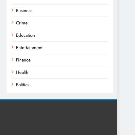
Business
Crime
Education
Entertainment
Finance
Health
Politics
Religion
Science
Sport
Sports