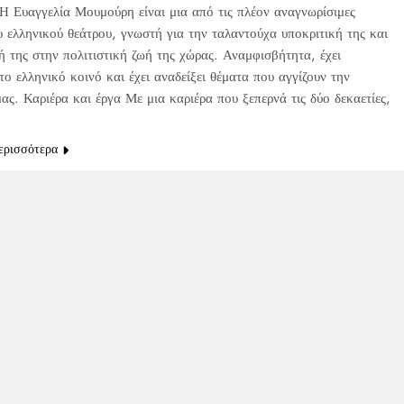
Η Ευαγγελία Μουμούρη είναι μια από τις πλέον αναγνωρίσιμες
υ ελληνικού θεάτρου, γνωστή για την ταλαντούχα υποκριτική της και
ή της στην πολιτιστική ζωή της χώρας. Αναμφισβήτητα, έχει
το ελληνικό κοινό και έχει αναδείξει θέματα που αγγίζουν την
ας. Καριέρα και έργα Με μια καριέρα που ξεπερνά τις δύο δεκαετίες,
ερισσότερα