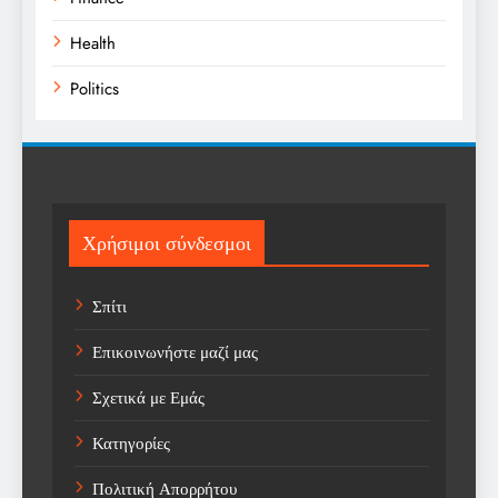
Health
Politics
Religion
Science
Sports
Χρήσιμοι σύνδεσμοι
Technology
Σπίτι
Trending
Επικοινωνήστε μαζί μας
Weather
Σχετικά με Εμάς
Αγορά
Κατηγορίες
Αγορά Εργασίας
Πολιτική Απορρήτου