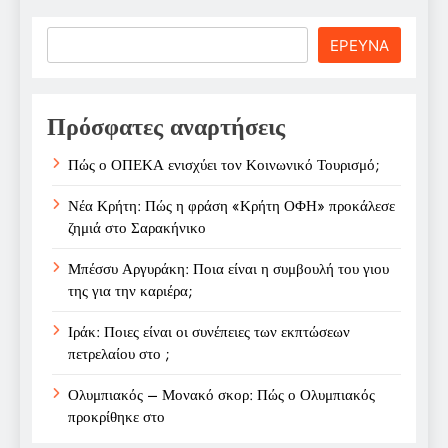
Search
ΕΡΕΥΝΑ
Πρόσφατες αναρτήσεις
Πώς ο ΟΠΕΚΑ ενισχύει τον Κοινωνικό Τουρισμό;
Νέα Κρήτη: Πώς η φράση «Κρήτη ΟΦΗ» προκάλεσε
ζημιά στο Σαρακήνικο
Μπέσσυ Αργυράκη: Ποια είναι η συμβουλή του γιου
της για την καριέρα;
Ιράκ: Ποιες είναι οι συνέπειες των εκπτώσεων
πετρελαίου στο ;
Ολυμπιακός – Μονακό σκορ: Πώς ο Ολυμπιακός
προκρίθηκε στο