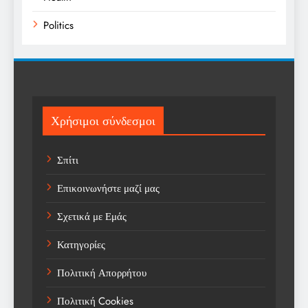
Politics
Religion
Science
Sports
Χρήσιμοι σύνδεσμοι
Technology
Σπίτι
Trending
Επικοινωνήστε μαζί μας
Weather
Σχετικά με Εμάς
Αγορά
Κατηγορίες
Αγορά Εργασίας
Πολιτική Απορρήτου
Αγροτικά Νέα
Πολιτική Cookies
Αεροπορία