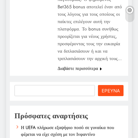
Bet365 bonus αποτελεί έναν από
τους λόγους για τους οποίους οι
παίκτες επιλέγουν αυτή την
πλατφόρμα. Το bonus συνήθως
προορίζεται για νέους χρήστες,
προσφέροντας τους την ευκαιρία
να διπλασιάσουν ή και να
τριπλασιάσουν την αρχική τους…
Διαβάστε περισσότερα
Search
ΕΡΕΥΝΑ
Πρόσφατες αναρτήσεις
Η UEFA πλήρωσε εξαψήφιο ποσό σε γυναίκα που
φέρεται να είχε σχέση με τον Ινφαντίνο