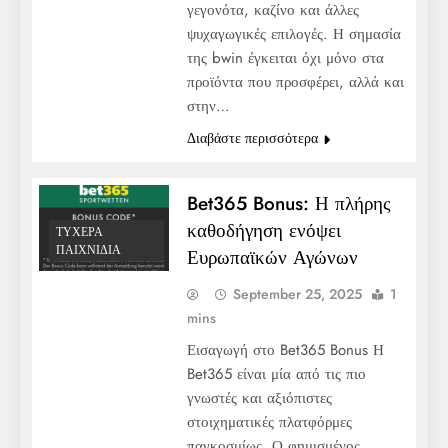
γεγονότα, καζίνο και άλλες
ψυχαγωγικές επιλογές. Η σημασία
της bwin έγκειται όχι μόνο στα
προϊόντα που προσφέρει, αλλά και
στην…
Διαβάστε περισσότερα
Bet365 Bonus: Η πλήρης
καθοδήγηση ενόψει
ΤΥΧΕΡΆ
ΠΑΙΧΝΊΔΙΑ
Ευρωπαϊκών Αγώνων
September 25, 2025
1
mins
Εισαγωγή στο Bet365 Bonus Η
Bet365 είναι μία από τις πιο
γνωστές και αξιόπιστες
στοιχηματικές πλατφόρμες
παγκοσμίως. Ο φημισμένος