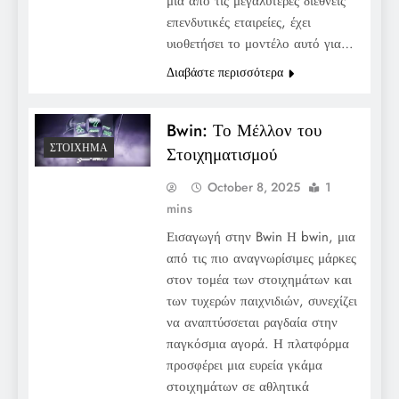
μια από τις μεγαλύτερες διεθνείς
επενδυτικές εταιρείες, έχει
υιοθετήσει το μοντέλο αυτό για…
Διαβάστε περισσότερα
Bwin: Το Μέλλον του
ΣΤΟΊΧΗΜΑ
Στοιχηματισμού
October 8, 2025
1
mins
Εισαγωγή στην Bwin Η bwin, μια
από τις πιο αναγνωρίσιμες μάρκες
στον τομέα των στοιχημάτων και
των τυχερών παιχνιδιών, συνεχίζει
να αναπτύσσεται ραγδαία στην
παγκόσμια αγορά. Η πλατφόρμα
προσφέρει μια ευρεία γκάμα
στοιχημάτων σε αθλητικά