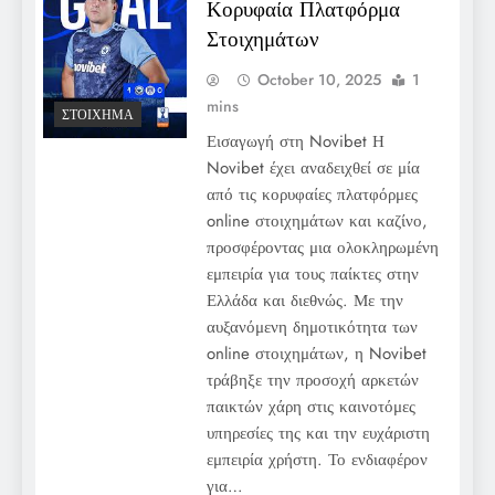
Κορυφαία Πλατφόρμα
Στοιχημάτων
October 10, 2025
1
mins
ΣΤΟΊΧΗΜΑ
Εισαγωγή στη Novibet Η
Novibet έχει αναδειχθεί σε μία
από τις κορυφαίες πλατφόρμες
online στοιχημάτων και καζίνο,
προσφέροντας μια ολοκληρωμένη
εμπειρία για τους παίκτες στην
Ελλάδα και διεθνώς. Με την
αυξανόμενη δημοτικότητα των
online στοιχημάτων, η Novibet
τράβηξε την προσοχή αρκετών
παικτών χάρη στις καινοτόμες
υπηρεσίες της και την ευχάριστη
εμπειρία χρήστη. Το ενδιαφέρον
για…